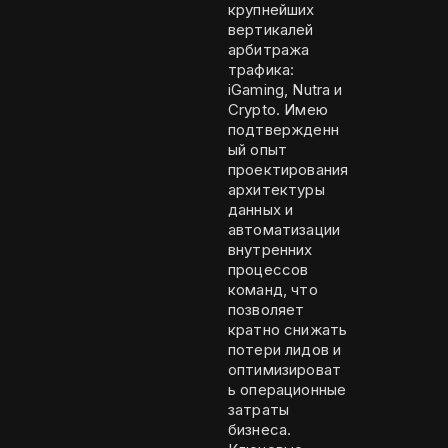
крупнейших
вертикалей
арбитража
трафика:
iGaming, Nutra и
Crypto. Имею
подтвержденн
ый опыт
проектирования
архитектуры
данных и
автоматизации
внутренних
процессов
команд, что
позволяет
кратно снижать
потери лидов и
оптимизироват
ь операционные
затраты
бизнеса.