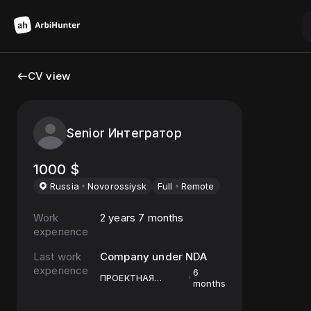
CV view
Senior Интегратор
1000
$
Russia
Novorossiysk
Full
Remote
Work
2 years 7 months
experience
Last work
Company under NDA
experience
6
ПРОЕКТНАЯ
months
ЗАНЯТОСТЬ —
Медиабайинговая