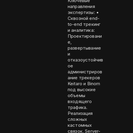
Ключевые
направления
экспертизы: •
Сквозной end-
to-end трекинг
и аналитика:
Проектировани
е,
развертывание
и
отказоустойчив
ое
администриров
ание трекеров
Keitaro и Binom
под высокие
объемы
входящего
трафика.
Реализация
сложных
кастомных
связок, Server-