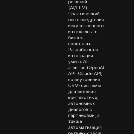
решений
(AI/LLM):
Практический
опыт внедрения
искусственного
интеллекта в
бизнес-
процессы.
Разработка и
интеграция
умных AI-
агентов (OpenAI
API, Claude API)
во внутренние
CRM-системы
для ведения
контекстных,
автономных
диалогов с
партнерами, а
также
автоматизация
рутинных задач