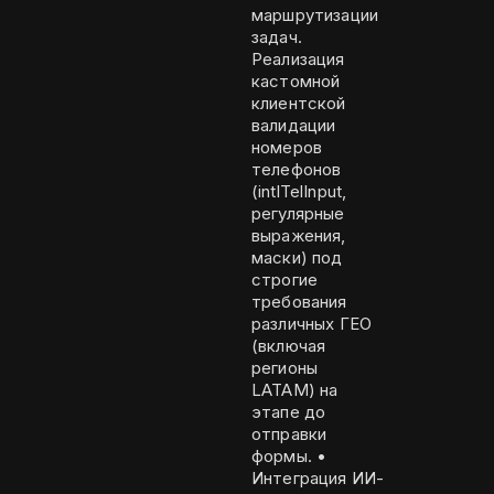
маршрутизации
задач.
Реализация
кастомной
клиентской
валидации
номеров
телефонов
(intlTelInput,
регулярные
выражения,
маски) под
строгие
требования
различных ГЕО
(включая
регионы
LATAM) на
этапе до
отправки
формы. •
Интеграция ИИ-