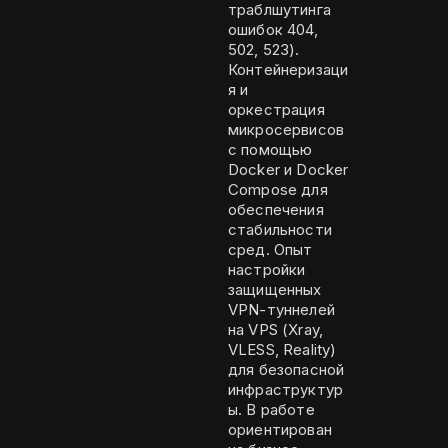
траблшутинга
ошибок 404,
502, 523).
Контейнеризаци
я и
оркестрация
микросервисов
с помощью
Docker и Docker
Compose для
обеспечения
стабильности
сред. Опыт
настройки
защищенных
VPN-туннелей
на VPS (Xray,
VLESS, Reality)
для безопасной
инфраструктур
ы. В работе
ориентирован