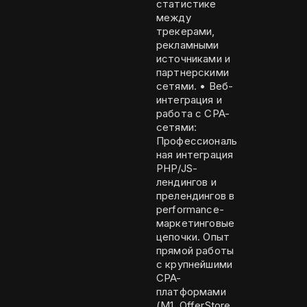
статистике
между
трекерами,
рекламными
источниками и
партнерскими
сетями. • Веб-
интеграция и
работа с CPA-
сетями:
Профессиональ
ная интеграция
PHP/JS-
лендингов и
прелендингов в
performance-
маркетинговые
цепочки. Опыт
прямой работы
с крупнейшими
CPA-
платформами
(M1, OfferStore,