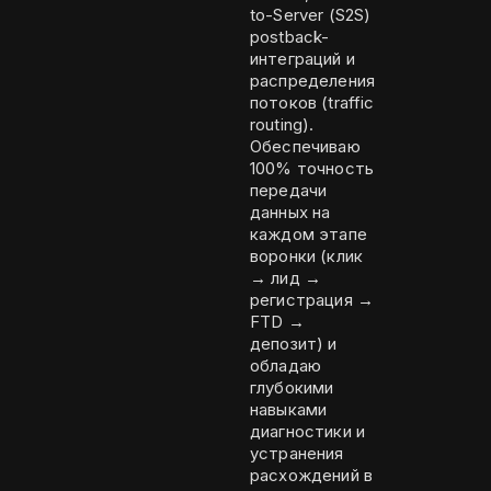
to-Server (S2S)
postback-
интеграций и
распределения
потоков (traffic
routing).
Обеспечиваю
100% точность
передачи
данных на
каждом этапе
воронки (клик
→ лид →
регистрация →
FTD →
депозит) и
обладаю
глубокими
навыками
диагностики и
устранения
расхождений в