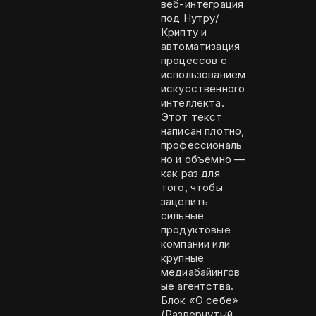
веб-интеграция
под Нутру/
Крипту и
автоматизация
процессов с
использованием
искусственного
интеллекта.
Этот текст
написан плотно,
профессиональ
но и объемно —
как раз для
того, чтобы
зацепить
сильные
продуктовые
компании или
крупные
медиабайингов
ые агентства.
Блок «О себе»
(Развернутый