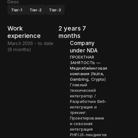
Geos
Tier-1
Tier-2
Tier-3
Work
2 years 7
experience
months
Company
March 2026 - to date
(
6 months
)
under NDA
ПРОЕКТНАЯ
ЗАНЯТОСТЬ —
Медиабайинговая
компания (Nutra,
Gambling, Crypto)
Главный
технический
интегратор /
Разработчик Веб-
интеграция и
трекинг:
Проектирование
и сквозная
интеграция
PHP/JS-лендингов