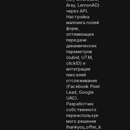
Aray, LemonAD)
через API.
Настройка
маппинга полей
форм,
оптимизация
передачи
динамических
параметров
(subid, UTM,
clickID) и
интеграция
пикселей
отслеживания
(Facebook Pixel
Lead, Google
UAC).
Разработчик
собственного
переиспользуе
мого решения
thankyou_offer_k