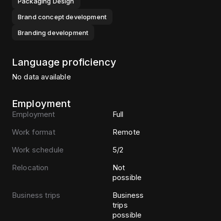
Packaging Design
Brand concept development
Branding development
Language proficiency
No data available
Employment
Employment
Full
Work format
Remote
Work schedule
5/2
Relocation
Not
possible
Business trips
Business
trips
possible