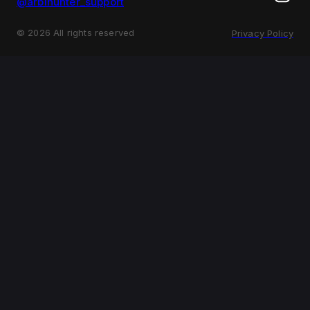
@arbihunter_support
©
2026
All rights reserved
Privacy Policy