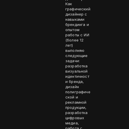
Как
графический
дизайнер с
навыками
брендинга и
опытом
работы с ИИ
(более 12
лет)
выполняю
следующие
задачи:
разработка
визуальной
идентичност
и бренда,
дизайн
полиграфиче
ской и
рекламной
продукции,
разработка
цифровых
медиа,
работа с