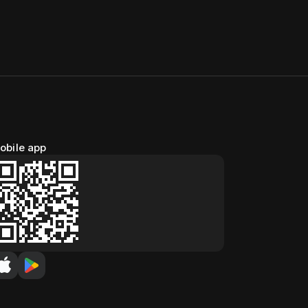
obile app