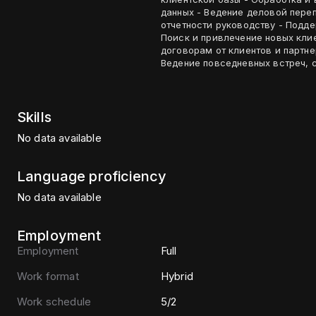
данных - Ведение деловой пере
отчетности руководству - Подд
Поиск и привлечение новых кли
договорам от клиентов и партне
Ведение повседневных встреч, 
Skills
No data available
Language proficiency
No data available
Employment
Employment
Full
Work format
Hybrid
Work schedule
5/2