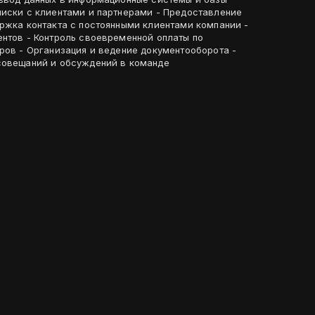
писки с клиентами и партнерами - Предоставление
ержка контакта с постоянными клиентами компании -
ентов - Контроль своевременной оплаты по
ров - Организация и ведение документооборота -
совещаний и обсуждений в команде