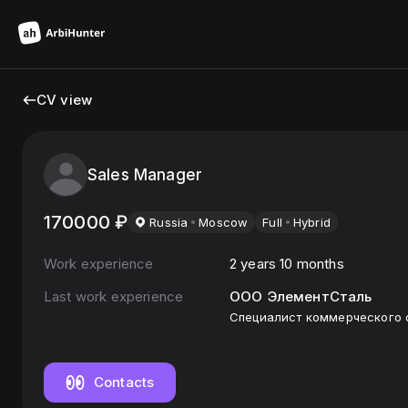
CV view
Sales Manager
170000
₽
Russia
Moscow
Full
Hybrid
Work experience
2 years 10 months
Last work experience
ООО ЭлементСталь
Специалист коммерческого 
Contacts