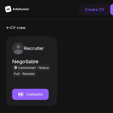
Create CV
CV view
Recruiter
Negotiable
Uzbekistan
Nukus
Full
Remote
Contacts