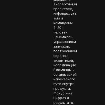
экспертными
проектами,
инфопродукт
ами и
командами
5–20+
человек.
Занимаюсь
управлением
запусков,
построением
воронок,
аналитикой,
координацие
й команды и
организацией
клиентского
пути внутри
продукта.
Фокус – на
цифрах и
результате: