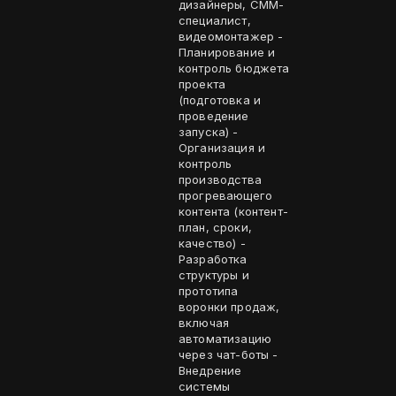
дизайнеры, СММ-
специалист,
видеомонтажер -
Планирование и
контроль бюджета
проекта
(подготовка и
проведение
запуска) -
Организация и
контроль
производства
прогревающего
контента (контент-
план, сроки,
качество) -
Разработка
структуры и
прототипа
воронки продаж,
включая
автоматизацию
через чат-боты -
Внедрение
системы