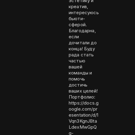
эстетику и
креатив,
интересуюсь
бьюти-
сферой.
Благодарна,
если
дочитали до
конца! Буду
рада стать
частью
вашей
команды и
помочь
достичь
ваших целей!
Портфолио:
https://docs.g
oogle.com/pr
esentation/d/1
Vqn3KgnJBta
LdexMwGpQ
g-