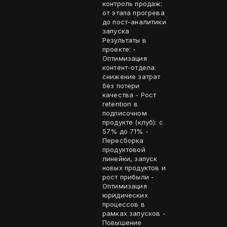
контроль продаж:
от этапа прогрева
до пост-аналитики
запуска
Результаты в
проекте: -
Оптимизация
контент-отдела:
снижение затрат
без потери
качества - Рост
retention в
подписочном
продукте (клуб): с
57% до 71% -
Пересборка
продуктовой
линейки, запуск
новых продуктов и
рост прибыли -
Оптимизация
юридических
процессов в
рамках запусков -
Повышение