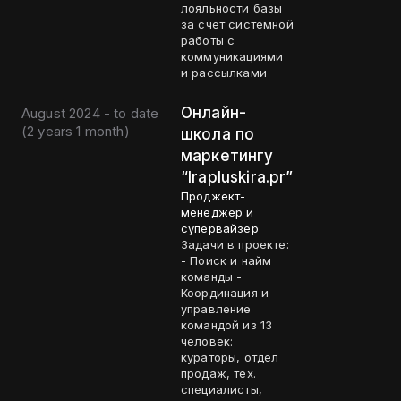
лояльности базы
за счёт системной
работы с
коммуникациями
и рассылками
Онлайн-
August 2024 - to date
(
2 years 1 month
)
школа по
маркетингу
“Irapluskira.pr”
Проджект-
менеджер и
супервайзер
Задачи в проекте:
- Поиск и найм
команды -
Координация и
управление
командой из 13
человек:
кураторы, отдел
продаж, тех.
специалисты,