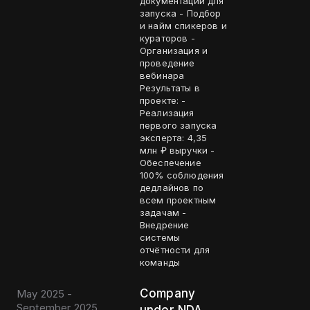
документации для
запуска - Подбор
и найм спикеров и
кураторов -
Организация и
проведение
вебинара
Результаты в
проекте: -
Реализация
первого запуска
эксперта: 4,35
млн ₽ выручки -
Обеспечение
100% соблюдения
дедлайнов по
всем проектным
задачам -
Внедрение
системы
отчётности для
команды
Company
May 2025 -
September 2025