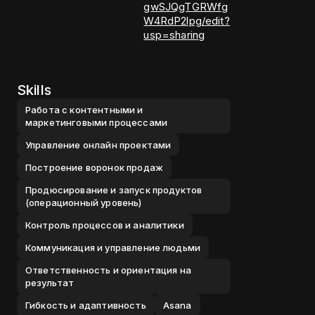
gwSJQgTGRWfg
W4RdP2lpg/edit?
usp=sharing
Skills
Работа с контентными и
маркетинговыми процессами
Управление онлайн проектами
Построение воронок продаж
Продюсирование и запуск продуктов
(операционный уровень)
Контроль процессов и аналитики
Коммуникация и управление людьми
Ответственность и ориентация на
результат
Гибкость и адаптивность
Asana