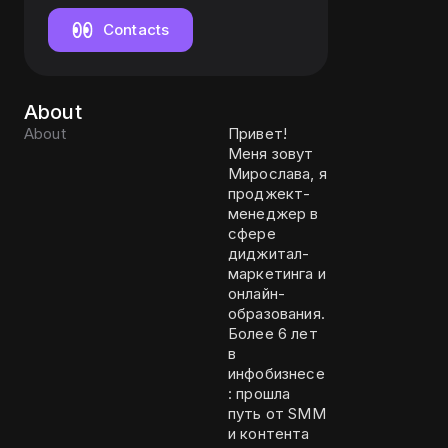
Contacts
About
About
Привет!
Меня зовут
Мирослава, я
проджект-
менеджер в
сфере
диджитал-
маркетинга и
онлайн-
образования.
Более 6 лет
в
инфобизнесе
: прошла
путь от SMM
и контента