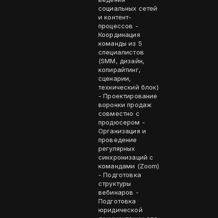
социальных сетей
и контент-
процессов -
Координация
команды из 5
специалистов
(SMM, дизайн,
копирайтинг,
сценарии,
технический блок)
- Проектирование
воронки продаж
совместно с
продюсером -
Организация и
проведение
регулярных
синхронизаций с
командами (Zoom)
- Подготовка
структуры
вебинаров -
Подготовка
юридической