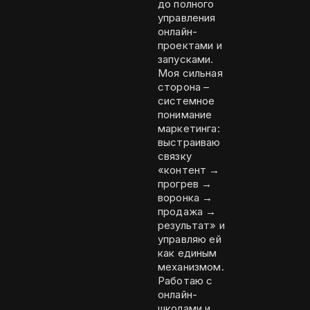
до полного
управления
онлайн-
проектами и
запусками.
Моя сильная
сторона –
системное
понимание
маркетинга:
выстраиваю
связку
«контент →
прогрев →
воронка →
продажа →
результат» и
управляю ей
как единым
механизмом.
Работаю с
онлайн-
школами и