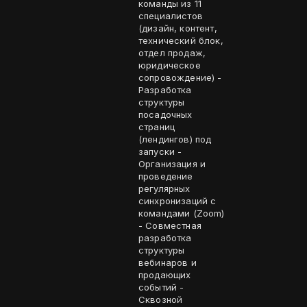
команды из 11
специалистов
(дизайн, контент,
технический блок,
отдел продаж,
юридическое
сопровождение) -
Разработка
структуры
посадочных
страниц
(лендингов) под
запуски -
Организация и
проведение
регулярных
синхронизаций с
командами (Zoom)
- Совместная
разработка
структуры
вебинаров и
продающих
событий -
Сквозной