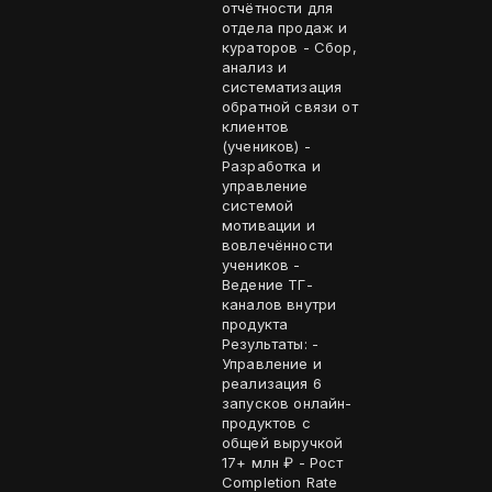
отчётности для
отдела продаж и
кураторов - Сбор,
анализ и
систематизация
обратной связи от
клиентов
(учеников) -
Разработка и
управление
системой
мотивации и
вовлечённости
учеников -
Ведение ТГ-
каналов внутри
продукта
Результаты: -
Управление и
реализация 6
запусков онлайн-
продуктов с
общей выручкой
17+ млн ₽ - Рост
Completion Rate