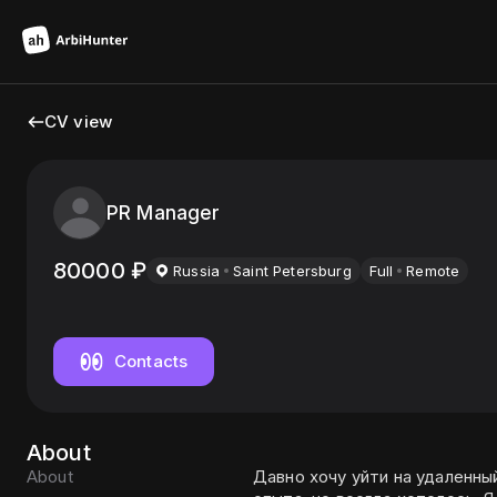
CV view
PR Manager
80000
₽
Russia
Saint Petersburg
Full
Remote
Contacts
About
About
Давно хочу уйти на удаленный способ работ