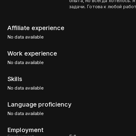
опыта, но всегда хотелось. Я творческая, люблю выполнять интересные
задачи. Готова к любой работ
Affiliate experience
No data available
Work experience
No data available
Skills
No data available
Language proficiency
No data available
Employment