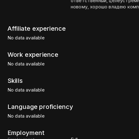
ответственный, целеустремн
новому, хорошо владею комп
Affiliate experience
No data available
Work experience
No data available
Skills
No data available
Language proficiency
No data available
Employment