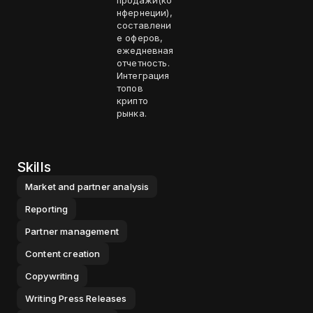
продажи(ко
нфернеции),
составлени
е оферов,
ежедневная
отчетность.
Интеграция
топов
крипто
рынка.
Skills
Market and partner analysis
Reporting
Partner management
Content creation
Copywriting
Writing Press Releases