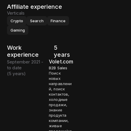
Affiliate experience
Verticals
Crypto
Search
Finance
Gaming
Work
5
experience
years
Volet.com
September 2021 -
to date
B2B Sales
(
5 years
)
Поиск
новых
направлени
й, поиск
контактов,
холодные
продажи,
знание
продукта
компании,
живые