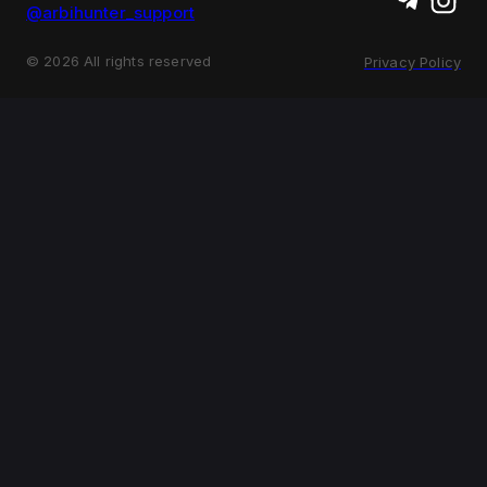
@arbihunter_support
©
2026
All rights reserved
Privacy Policy