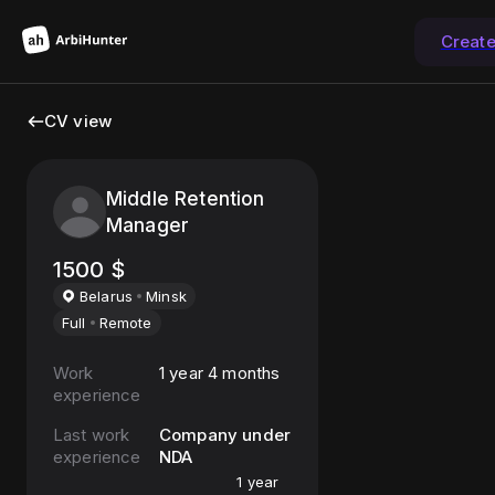
Creat
CV view
Middle Retention
Manager
1500
$
Belarus
Minsk
Full
Remote
Work
1 year 4 months
experience
Last work
Company under
experience
NDA
1 year