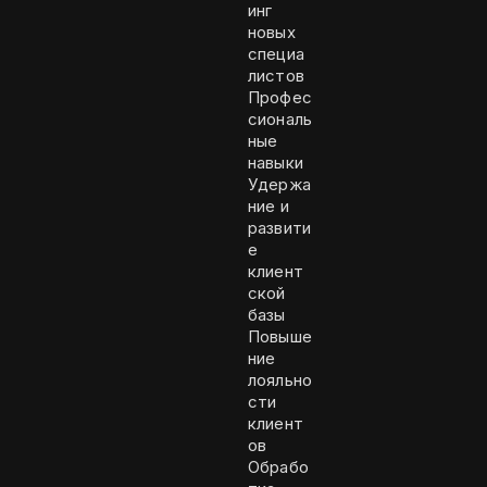
инг
новых
специа
листов
Профес
сиональ
ные
навыки
Удержа
ние и
развити
е
клиент
ской
базы
Повыше
ние
лояльно
сти
клиент
ов
Обрабо