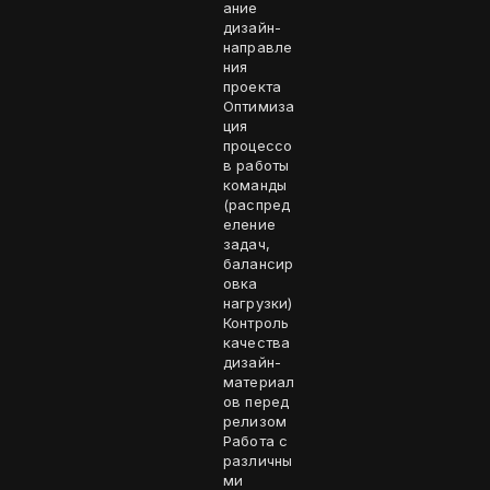
ание
дизайн-
направле
ния
проекта
Оптимиза
ция
процессо
в работы
команды
(распред
еление
задач,
балансир
овка
нагрузки)
Контроль
качества
дизайн-
материал
ов перед
релизом
Работа с
различны
ми