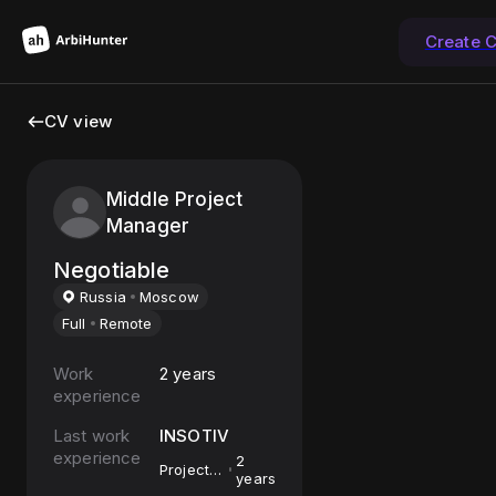
Create 
CV view
Middle Project
Manager
Negotiable
Russia
Moscow
Full
Remote
Work
2 years
experience
Last work
INSOTIV
experience
2
Project
years
manager