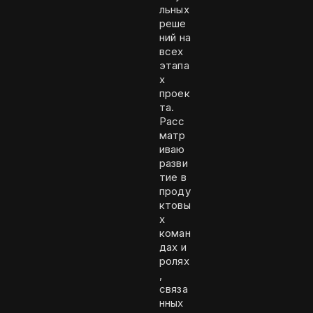
льных
реше
ний на
всех
этапа
х
проек
та.
Расс
матр
иваю
разви
тие в
проду
ктовы
х
коман
дах и
ролях
,
связа
нных