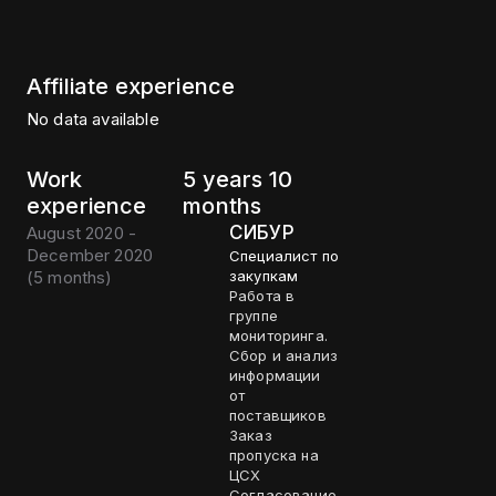
Affiliate experience
No data available
Work
5 years 10
experience
months
СИБУР
August 2020 -
December 2020
Специалист по
(
5 months
)
закупкам
Работа в
группе
мониторинга.
Сбор и анализ
информации
от
поставщиков
Заказ
пропуска на
ЦСХ
Согласование