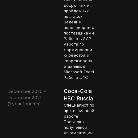
досрочных и
проблемных
поставок
Ведение
переговоров с
поставщиками
Работа в SAP
Работа по
формировани
ю реестра и
корректировк
а данных в
Microsoft Excel
Работа в 1C
Coca-Cola
December 2020 -
December 2021
HBC Russia
(
1 year 1 month
)
Специалист по
претензионной
работе
Проверка
полученной
документации,