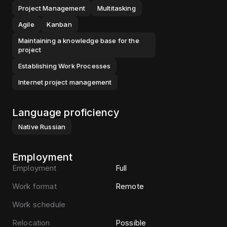
Project Management
Multitasking
Agile
Kanban
Maintaining a knowledge base for the
project
Establishing Work Processes
Internet project management
Language proficiency
Native
Russian
Employment
Employment
Full
Work format
Remote
Work schedule
Relocation
Possible