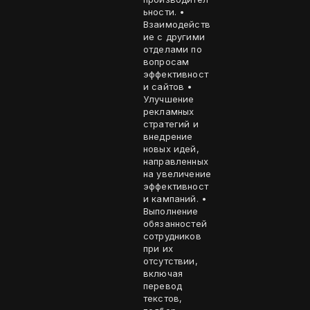
ьности. •
Взаимодейств
ие с другими
отделами по
вопросам
эффективност
и сайтов •
Улучшение
рекламных
стратегий и
внедрение
новых идей,
направленных
на увеличение
эффективност
и кампаний. •
Выполнение
обязанностей
сотрудников
при их
отсутствии,
включая
перевод
текстов,