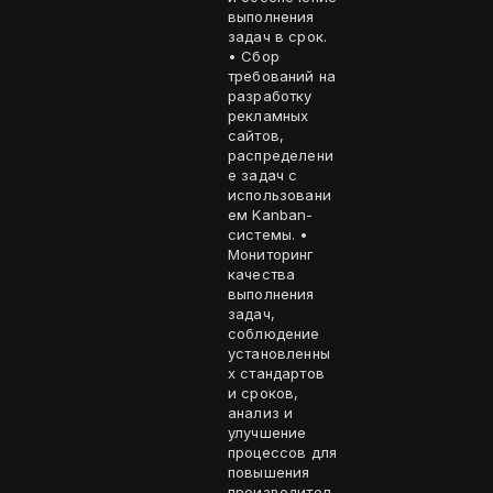
выполнения
задач в срок.
• Сбор
требований на
разработку
рекламных
сайтов,
распределени
е задач с
использовани
ем Kanban-
системы. •
Мониторинг
качества
выполнения
задач,
соблюдение
установленны
х стандартов
и сроков,
анализ и
улучшение
процессов для
повышения
производител