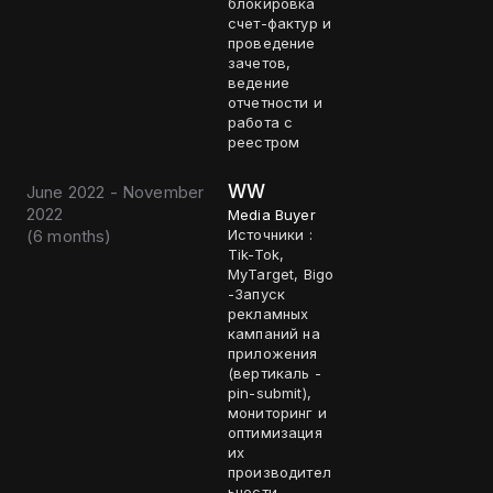
блокировка
счет-фактур и
проведение
зачетов,
ведение
отчетности и
работа с
реестром
WW
June 2022 - November
2022
Media Buyer
(
6 months
)
Источники :
Tik-Tok,
MyTarget, Bigo
-Запуск
рекламных
кампаний на
приложения
(вертикаль -
pin-submit),
мониторинг и
оптимизация
их
производител
ьности