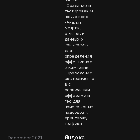
-Создание и
тестирование
новых крео
-Анализ
метрик,
отчетов и
данных о
конверсиях
для
определения
эффективност
и кампаний
-Проведение
эксперименто
в с
различными
офферами и
гео для
поиска новых
подходов к
арбитражу
трафика
Яндекс
December 2021 -