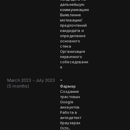
дальнейшую
коммуникацию
Выявление
мотивации/
предпочтений
кандидата и
определение
основного
стека
Организация
первичного
собеседовани
я
-
March 2023 - July 2023
(
5 months
)
Фармер
Создание
трастовых
Google
аккаунтов
Работа в
антидетект
браузерах
Octo,