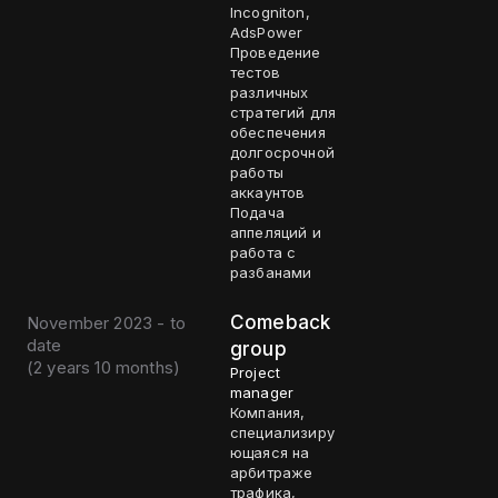
Incogniton,
AdsPower
Проведение
тестов
различных
стратегий для
обеспечения
долгосрочной
работы
аккаунтов
Подача
аппеляций и
работа с
разбанами
Comeback
November 2023 - to
date
group
(
2 years 10 months
)
Project
manager
Компания,
специализиру
ющаяся на
арбитраже
трафика,