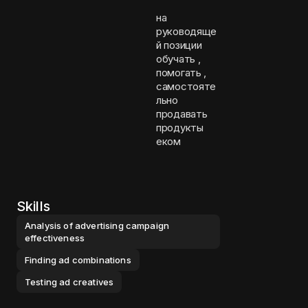
на
руководяще
й позиции
обучать ,
помогать ,
самостояте
льно
продавать
продукты
еком
Skills
Analysis of advertising campaign
effectiveness
Finding ad combinations
Testing ad creatives