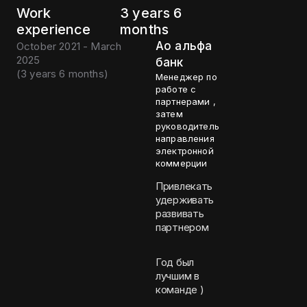
Work
3 years 6
experience
months
Ао альфа
October 2021 - March
2025
банк
(
3 years 6 months
)
Менеджер по
работе с
партнерами ,
затем
руководитель
направления
электронной
коммерции
Привлекать
удерживать
развивать
партнером
Год был
лучшим в
команде )