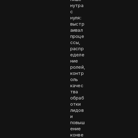
нутра
с
нуля:
выстр
аивал
проце
ссы,
распр
еделе
ние
ролей,
контр
оль
качес
тва
обраб
отки
лидов
и
повыш
ение
конве