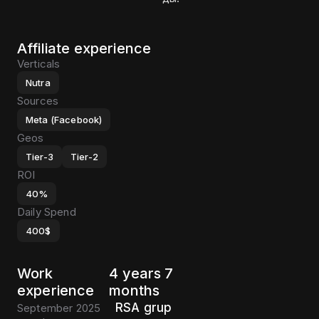
Affiliate experience
Verticals
Nutra
Sources
Meta (Facebook)
Geos
Tier-3
Tier-2
ROI
40%
Daily Spend
400$
Work
4 years 7
experience
months
RSA grup
September 2025