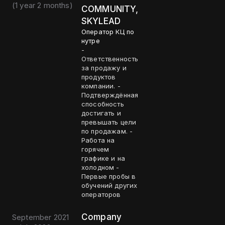
(
1 year 2 months
)
COMMUNITY,
SKYLEAD
Оператор КЦ по
нутре
-
Ответственность
за продажу и
продуктов
компании. -
Подтверждённая
способность
достигать и
превышать цели
по продажам. -
Работа на
горячем
графике и на
холодном -
Первые пробы в
обучений других
операторов
Company
September 2021