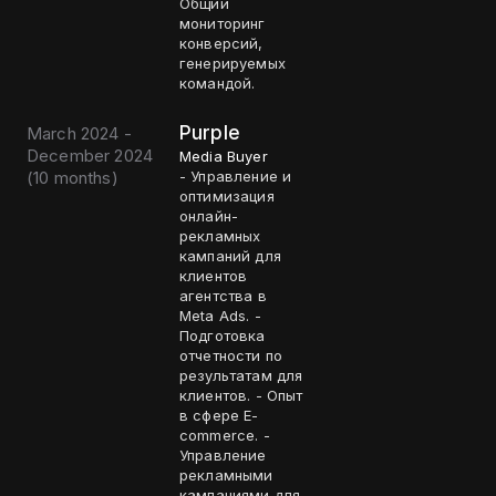
Общий
мониторинг
конверсий,
генерируемых
командой.
Purple
March 2024 -
December 2024
Media Buyer
(
10 months
)
- Управление и
оптимизация
онлайн-
рекламных
кампаний для
клиентов
агентства в
Meta Ads. -
Подготовка
отчетности по
результатам для
клиентов. - Опыт
в сфере E-
commerce. -
Управление
рекламными
кампаниями для