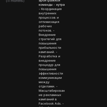
(
11 months
)
арбитражной
команды - нутра
- Координация
внутренних
процессов и
оптимизация
рабочих
потоков. -
Внедрение
стратегий для
повышения
прибыльности
кампаний. -
Разработка и
внедрение
процедур для
повышения
эффективности
коммуникации
между
отделами. -
Масштабирован
ие рекламных
кампаний в
Facebook Ads. -