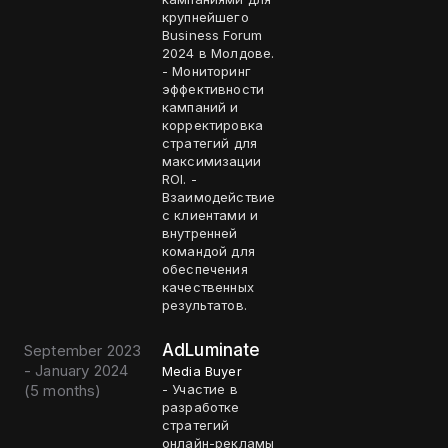
крупнейшего
Business Forum
2024 в Молдове.
- Мониторинг
эффективности
кампаний и
корректировка
стратегий для
максимизации
ROI. -
Взаимодействие
с клиентами и
внутренней
командой для
обеспечения
качественных
результатов.
AdLuminate
September 2023
- January 2024
Media Buyer
(
5 months
)
- Участие в
разработке
стратегий
онлайн-рекламы