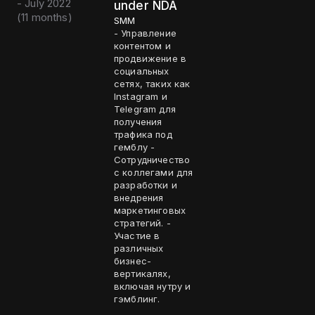
- July 2022
under NDA
(
11 months
)
SMM
- Управление
контентом и
продвижение в
социальных
сетях, таких как
Instagram и
Telegram для
получения
трафика под
гемблу -
Сотрудничество
с коллегами для
разработки и
внедрения
маркетинговых
стратегий. -
Участие в
различных
бизнес-
вертикалях,
включая нутру и
гэмблинг.