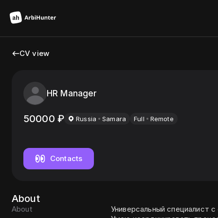
CV view
HR Manager
50000
₽
Russia
Samara
Full
Remote
Contacts
About
About
Универсальный специалист с