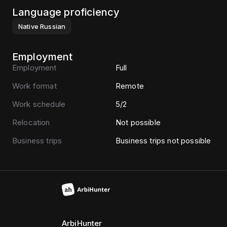
Language proficiency
Native
Russian
Employment
Employment
Full
Work format
Remote
Work schedule
5/2
Relocation
Not possible
Business trips
Business trips not possible
ArbiHunter