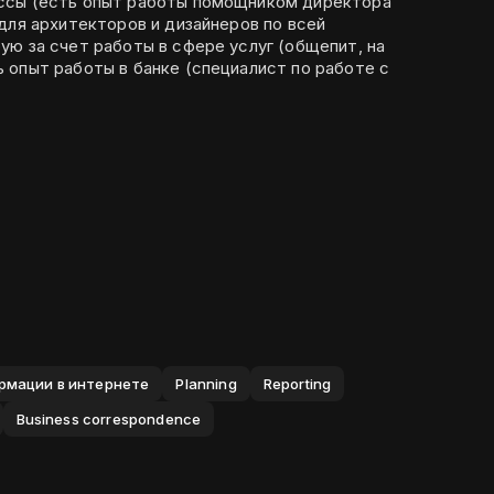
ссы (есть опыт работы помощником директора
для архитекторов и дизайнеров по всей
ю за счет работы в сфере услуг (общепит, на
 опыт работы в банке (специалист по работе с
рмации в интернете
Planning
Reporting
Business correspondence