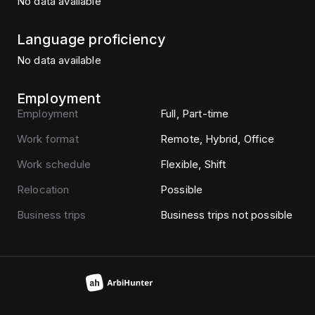
No data available
Language proficiency
No data available
Employment
Employment
Full, Part-time
Work format
Remote, Hybrid, Office
Work schedule
Flexible, Shift
Relocation
Possible
Business trips
Business trips not possible