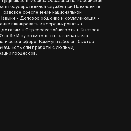
 Москва Образование Российская
ва и государственной службы при Президенте
 Правовое обеспечение национальной
ение планировать и координировать •
к деталям • Стрессоустойчивость • Быстрая
ленческой сфере. Коммуникабелен, быстро
ачам. Есть опыт работы с людьми,
ации процессов.