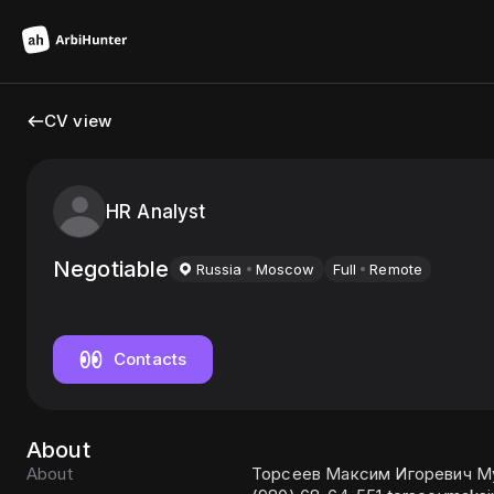
CV view
HR Analyst
Negotiable
Russia
Moscow
Full
Remote
Contacts
About
About
Торсеев Максим Игоревич Муж