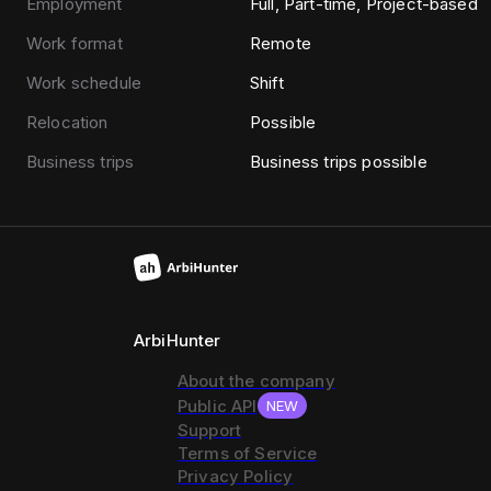
Employment
Full, Part-time, Project-based
Work format
Remote
Work schedule
Shift
Relocation
Possible
Business trips
Business trips possible
ArbiHunter
About the company
Public API
NEW
Support
Terms of Service
Privacy Policy