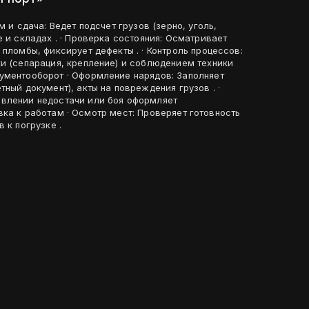
е и складах . · Проверка состояния: Осматривает
 пломбы, фиксирует дефекты . · Контроль процессов:
ки (сепарация, крепление) и соблюдением техники
ный документ), акты на повреждения грузов . ·
влении недостачи или боя оформляет
 к погрузке .