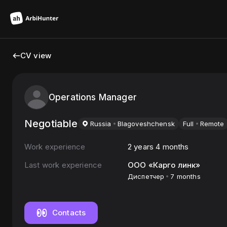
CV view
Operations Manager
Negotiable
Russia
Blagoveshchensk
Full
Remote
Work experience
2 years 4 months
Last work experience
ООО «Карго линк»
Диспетчер
7 months
Contacts