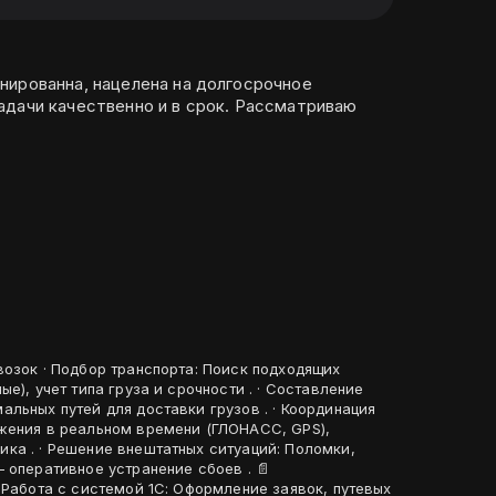
нированна, нацелена на долгосрочное
адачи качественно и в срок. Рассматриваю
 подходящих
е), учет типа груза и срочности . · Составление
льных путей для доставки грузов . · Координация
жения в реальном времени (ГЛОНАСС, GPS),
ка . · Решение внештатных ситуаций: Поломки,
оперативное устранение сбоев . 📄