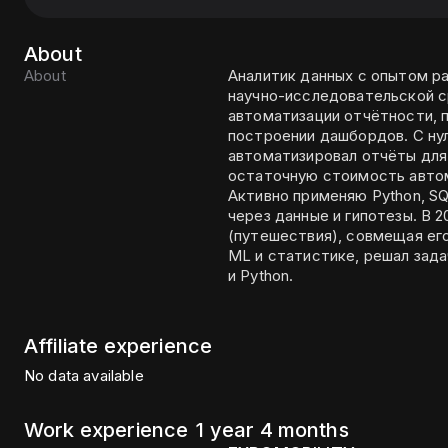
About
About
Аналитик данных с опытом ра
научно-исследовательской с
автоматизации отчётности, п
построении дашбордов. С нул
автоматизировал отчёты для
остаточную стоимость авто
Активно применяю Python, S
через данные и гипотезы. В 
(путешествия), совмещая ег
ML и статистике, решал зад
и Python.
Affiliate experience
No data available
Work experience
1 year 4 months