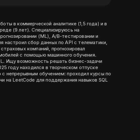
боты в коммерческой аналитике (1,5 года) и в
реде (9 лет). Специализируюсь на
рогнозировании (ML), А/В-тестировании и
я настроил сбор данных по API с телематики,
 страховых компаний, прогнозировал
мобилей с помощью машинного обучения.
QL. Ищу возможность решать бизнес-задачи
2025 году находился в творческом отпуске
о с непрерывным обучением: проходил курсы по
ачи на LeetCode для поддержания навыков SQL