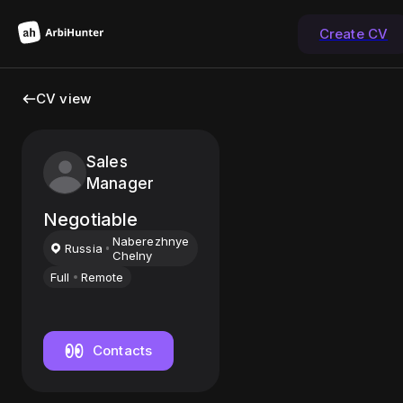
Create CV
CV view
Sales
Manager
Negotiable
Naberezhnye
Russia
Chelny
Full
Remote
Contacts