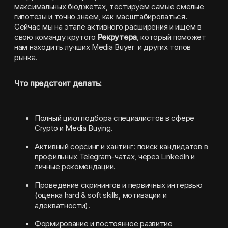
максимальных бюджетах, тестируем самые смелые 
гипотезы и точно знаем, как масштабироваться. 
Сейчас мы на этапе активного расширения и ищем в 
свою команду крутого 
Рекрутера
, который поможет 
нам находить лучших Media Buyer  и других топов 
рынка.
Что предстоит делать:
Полный цикл подбора специалистов в сфере 
Crypto и Media Buying.
Активный сорсинг и хантинг: поиск кандидатов в 
профильных Telegram-чатах, через LinkedIn и 
личные рекомендации.
Проведение скринингов и первичных интервью 
(оценка hard & soft skills, мотивации и 
адекватности).
Формирование и постоянное развитие 