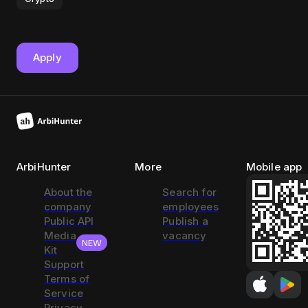
Apply
ArbiHunter
More
Mobile app
About the
Search for
company
employees
Public API
Publish a
Media
vacancy
NEW
Kit
Support
Terms of
Service
Privacy