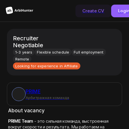
Create CV
Logi
Recruiter
Negotiable
1-3 years
Flexible schedule
Full employment
Remote
Looking for experience in Affiliate
PRIME
Арбитражная команда
About vacancy
PRIME Team 
- это сильная команда, выстроенная 
вокруг скорости и результата. Мы работаем на 