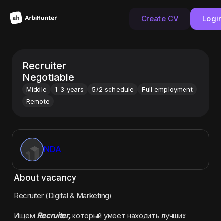
Create CV
Logi
Recruiter
Negotiable
Middle
1-3 years
5/2 schedule
Full employment
Remote
NDA
About vacancy
Recruiter (Digital & Marketing) 
Ищем 
Recruiter,
 который умеет находить лучших 