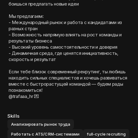
боишься предлагать новые идеи
Мы предлагаем:
- Международный рынок и работа с кандидатами из 
разных стран
- Возможность напрямую влиять на рост команды и 
результаты бизнеса
- Высокий уровень самостоятельности и доверия
- Динамичная среда, где ценятся инициативность, 
скорость и результат
Если тебе близок современный рекрутинг, ты любишь 
находить сильных специалистов и хочешь развиваться 
вместе с быстрорастущей командой — будем рады 
познакомиться!
@trafaaa_hr 💌
Skills
Анализировать рынок труда
Работать с ATS/CRM-системами
full-cycle recruiting