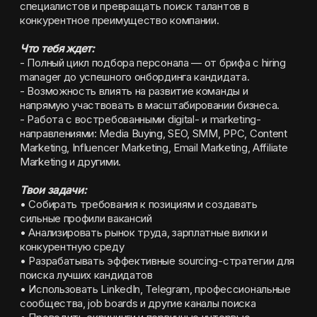
специалистов и превращать поиск талантов в 
конкурентное преимущество компании.
Что тебя ждет:
- Полный цикл подбора персонала — от брифа с hiring 
manager до успешного онбординга кандидата.
- Возможность влиять на развитие команды и 
напрямую участвовать в масштабировании бизнеса.
- Работа с востребованными digital- и marketing-
направлениями: Media Buying, SEO, SMM, PPC, Content 
Marketing, Influencer Marketing, Email Marketing, Affiliate 
Marketing и другими.
Твои задачи:
• Собирать требования к позициям и создавать 
сильные профили вакансий
• Анализировать рынок труда, зарплатные вилки и 
конкурентную среду
• Разрабатывать эффективные sourcing-стратегии для 
поиска лучших кандидатов
• Использовать LinkedIn, Telegram, профессиональные 
сообщества, job boards и другие каналы поиска