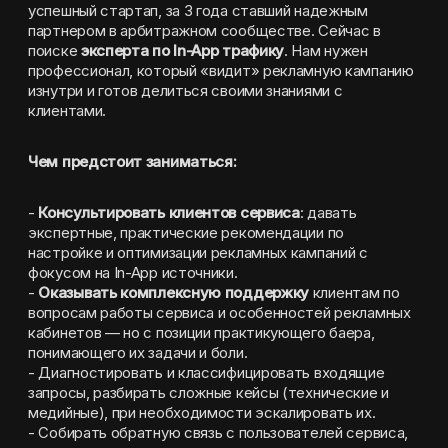
успешный стартап, за 3 года ставший надежным 
партнером в арбитражном сообществе. Сейчас в 
поиске 
эксперта по In-App трафику
. Нам нужен 
профессионал, который «видит» рекламную кампанию 
изнутри и готов делиться своими знаниями с 
клиентами.
Чем предстоит заниматься:
- 
Консультировать клиентов сервиса
: давать 
экспертные, практические рекомендации по 
настройке и оптимизации рекламных кампаний с 
фокусом на In-App источники.
- 
Оказывать комплексную поддержку
 клиентам по 
вопросам работы сервиса и особенностей рекламных 
кабинетов — но с позиции практикующего баера, 
понимающего их задачи и боли.
- Диагностировать и классифицировать входящие 
запросы, разбирать сложные кейсы (технические и 
медийные), при необходимости эскалировать их.
- Собирать обратную связь с пользователей сервиса, 