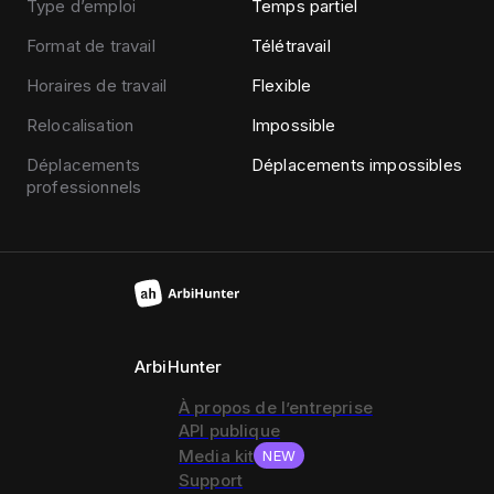
Type d’emploi
Temps partiel
Format de travail
Télétravail
Horaires de travail
Flexible
Relocalisation
Impossible
Déplacements
Déplacements impossibles
professionnels
ArbiHunter
À propos de l’entreprise
API publique
Media kit
NEW
Support