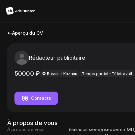
Aperçu du CV
Rédacteur publicitaire
50000
₽
Russie
Kazань
Temps partiel
Télétravail
Contacts
À propos de vous
À propos de vous
Являюсь менеджером по МП, 