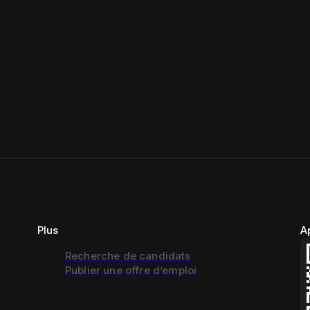
Plus
A
Recherche de candidats
Publier une offre d’emploi