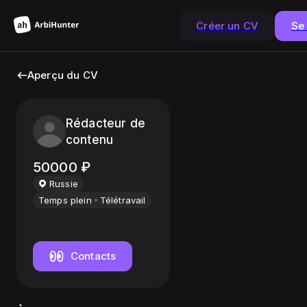
Créer un CV
Se
Aperçu du CV
Rédacteur de
contenu
50000
₽
Russie
Temps plein
Télétravail
Contacts