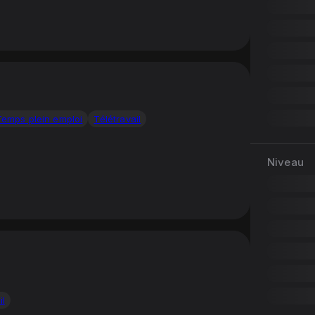
Temps plein emploi
Télétravail
Niveau
il