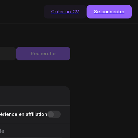
Créer un CV
Se connecter
Recherche
rience en affiliation
és