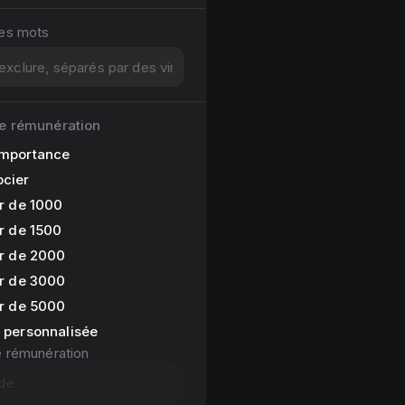
des mots
e rémunération
importance
ocier
ir de 1000
ir de 1500
ir de 2000
ir de 3000
ir de 5000
 personnalisée
e rémunération