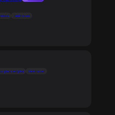
emploi
Télétravail
ps plein emploi
Télétravail