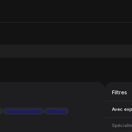
Filtres
Avec expé
s
Temps plein emploi
Télétravail
Spécialit