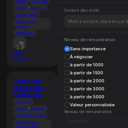
Middle
1 à 3 ans
Russie
Moscou
Exclure des mots
5/2 horaires
Temps plein
emploi
Télétravail
Niveau de rémunération
Sans importance
NDA
À négocier
02 juillet
à partir de 1000
à partir de 1500
Rédacteur
à partir de 2000
publicitaire
à partir de 3000
À négocier
à partir de 5000
1 à 3 ans
Valeur personnalisée
Russie
Moscou
Niveau de rémunération
Flexible horaires
Temps plein,
Temps partiel,