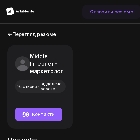
Створити резюме
Перегляд резюме
Middle
Інтернет-
маркетолог
Віддалена
Часткова
робота
Контакти