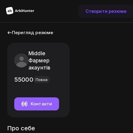
Створити резюме
Перегляд резюме
Middle
Фармер
акаунтів
55000
Повна
Контакти
Про себе