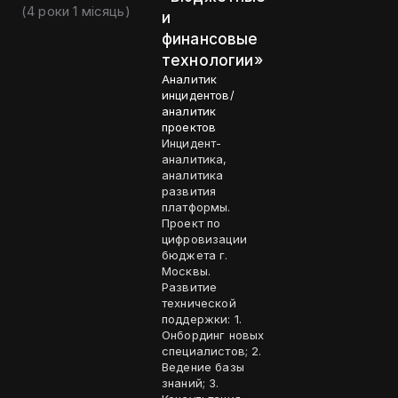
(
4 роки 1 місяць
)
и
финансовые
технологии»
Аналитик
инцидентов/
аналитик
проектов
Инцидент-
аналитика,
аналитика
развития
платформы.
Проект по
цифровизации
бюджета г.
Москвы.
Развитие
технической
поддержки: 1.
Онбординг новых
специалистов; 2.
Ведение базы
знаний; 3.