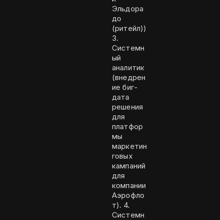
Эльдора
до
(ритейл))
3.
Системн
ый
аналитик
(внедрен
ие биг-
дата
решения
для
платфор
мы
маркетин
говых
кампаний
для
компании
Аэрофло
т). 4.
Системн