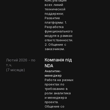
Консультация
всех линий
технической
поддержки;
Развитие
платформы: 1.
Разработка
функционального
модуля в рамках
ответственности.
2. Общение с
заказчиком.
Компанія під
Лютий 2026 - по
т.ч.
NDA
(
7 місяців
)
Аналитик-
менеджер
Работа на разных
проектах по
требованию в
роли аналитика
и менеджера
проекта.
Общение со