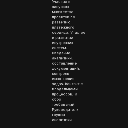
Участие в
запусках
множества
проектов по
развитию
платежного
сервиса. Участие
в развитии
внутренних
систем.
Введение
аналитики,
составление
документаций,
контроль
выполнения
задач. Контакт с
владельцами
процессов, и
сбор
требований.
Руководитель
группы
аналитики.