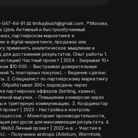
ажах, партнёрском маркетинге и
ю в digital-маркетинге, продажах или
огу применять аналитическое мышление и
стижения результатов. Опыт работы 1.
 Частный проект | 2024 - Закрывал 10+
раивал доверительные
вторных покупок). - Ведение сделок:
кетингу
овышение конверсии через
ггерную коммуникацию. 3. Координатор
- Настройка и контроль
производительности,
Личный проект | 2022–н.в. - Участие в
ormhole,