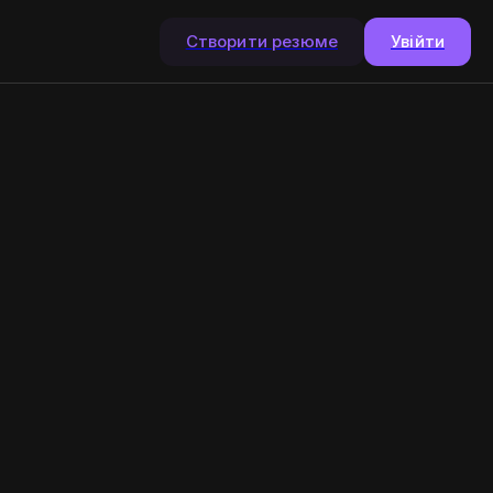
Створити резюме
Увійти