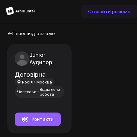
Створити резюме
Перегляд резюме
Junior
Аудитор
Договірна
Росiя
Москва
Віддалена
Часткова
робота
Контакти