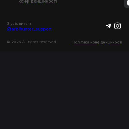
конфіденційності
З усіх питань
@arbihunter_support
©
2026
All rights reserved
Політика конфіденційності