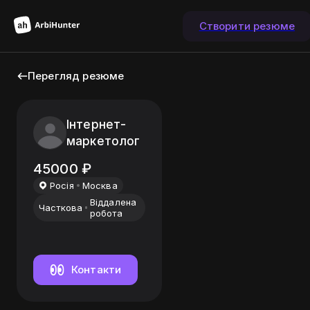
Створити резюме
Перегляд резюме
Інтернет-
маркетолог
45000
₽
Росiя
Москва
Віддалена
Часткова
робота
Контакти