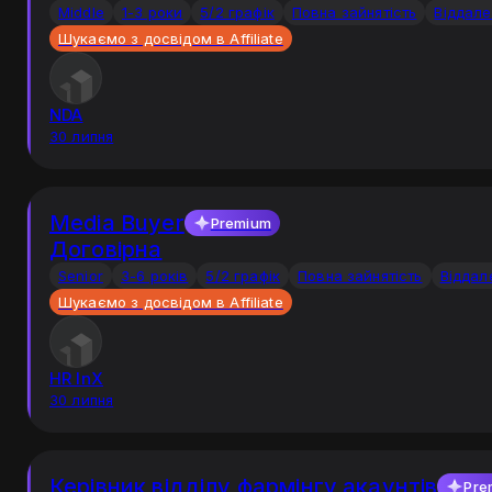
Middle
1-3 роки
5/2 графік
Повна зайнятість
Віддале
Шукаємо з досвідом в Affiliate
NDA
30 липня
Media Buyer
Premium
Договірна
Senior
3-6 років
5/2 графік
Повна зайнятість
Віддал
Шукаємо з досвідом в Affiliate
HR InX
30 липня
Керівник відділу фармінгу акаунтів
Pre