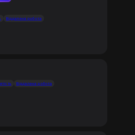
ь
Віддалена робота
ятість
Віддалена робота