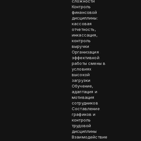
сложности
Контроль
финансовой
дисциплины:
кассовая
отчетность,
инкассация,
контроль
выручки
Организация
эффективной
работы смены в
условиях
высокой
загрузки
Обучение,
адаптация и
мотивация
сотрудников
Составление
графиков и
контроль
трудовой
дисциплины
Взаимодействие