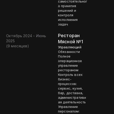
самостоятельног
о принятия
решений и
контроля
исполнения
задач
Ресторан
Октябрь 2024 - Июнь
2025
Мясной №1
(
9 месяцев
)
Управляющий
Обязанности
Полное
операционное
управление
рестораном
Контроль всех
бизнес-
процессов:
сервис, кухня,
бар, доставка,
административн
ая деятельность
Управление
персоналом: