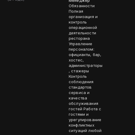
Менеджер
Обязанности
Полная
организация и
контроль
операционной
деятельности
ресторана
Управление
персоналом:
официанты, бар,
хостес,
администраторы
, стажеры
Контроль
соблюдения
стандартов
сервиса и
качества
обслуживания
гостей Работа с
гостями и
урегулирование
конфликтных
ситуаций любой