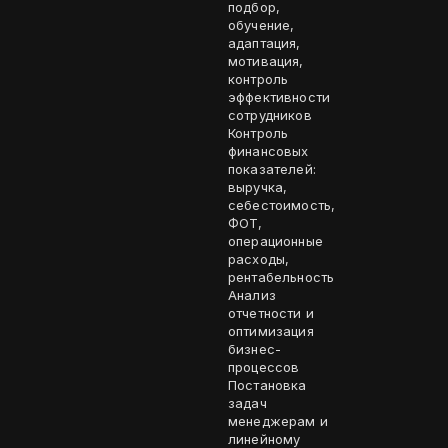
подбор,
обучение,
адаптация,
мотивация,
контроль
эффективности
сотрудников
Контроль
финансовых
показателей:
выручка,
себестоимость,
ФОТ,
операционные
расходы,
рентабельность
Анализ
отчетности и
оптимизация
бизнес-
процессов
Постановка
задач
менеджерам и
линейному