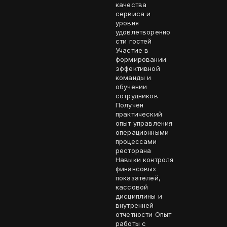
качества
сервиса и
уровня
удовлетворенно
сти гостей
Участие в
формировании
эффективной
команды и
обучении
сотрудников
Получен
практический
опыт управления
операционными
процессами
ресторана
Навыки контроля
финансовых
показателей,
кассовой
дисциплины и
внутренней
отчетности Опыт
работы с