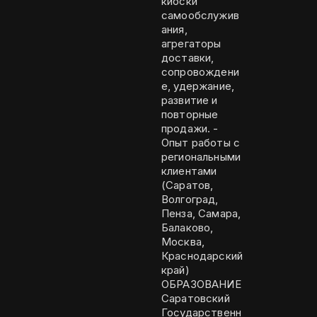
киоски
самообслужив
ания,
агрегаторы
доставки,
сопровождени
е, удержание,
развитие и
повторные
продажи. -
Опыт работы с
региональными
клиентами
(Саратов,
Волгоград,
Пенза, Самара,
Балаково,
Москва,
Краснодарский
край)
ОБРАЗОВАНИЕ
Саратовский
Государственн