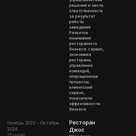
решения и нести
ответственность
за результат
работы
заведения
Развитое
понимание
ресторанного
бизнеса: сервис,
экономика
ресторана,
управление
командой,
операционные
процессы,
клиентский
сервис,
показатели
эффективности
бизнеса
Ресторан
Ноябрь 2022 - Октябрь
2024
Джос
(
2 года
)