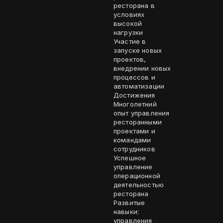
ресторана в
условиях
высокой
нагрузки
Участие в
запуске новых
проектов,
внедрении новых
процессов и
автоматизации
Достижения
Многолетний
опыт управления
ресторанными
проектами и
командами
сотрудников
Успешное
управление
операционной
деятельностью
ресторана
Развитые
навыки:
управления