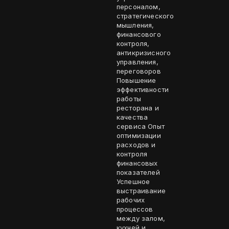
персоналом,
стратегического
мышления,
финансового
контроля,
антикризисного
управления,
переговоров
Повышение
эффективности
работы
ресторана и
качества
сервиса Опыт
оптимизации
расходов и
контроля
финансовых
показателей
Успешное
выстраивание
рабочих
процессов
между залом,
кухней и