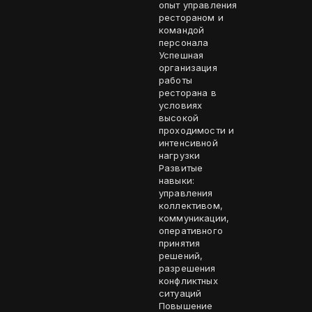
опыт управления
рестораном и
командой
персонала
Успешная
организация
работы
ресторана в
условиях
высокой
проходимости и
интенсивной
нагрузки
Развитые
навыки:
управления
коллективом,
коммуникации,
оперативного
принятия
решений,
разрешения
конфликтных
ситуаций
Повышение