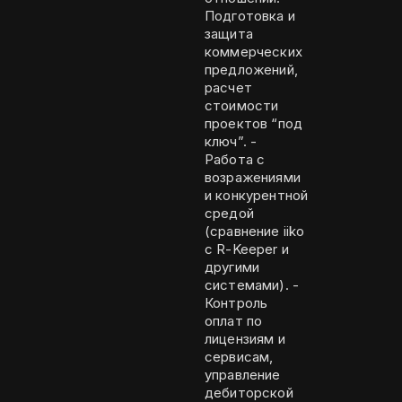
Подготовка и
защита
коммерческих
предложений,
расчет
стоимости
проектов “под
ключ”. -
Работа с
возражениями
и конкурентной
средой
(сравнение iiko
с R-Keeper и
другими
системами). -
Контроль
оплат по
лицензиям и
сервисам,
управление
дебиторской