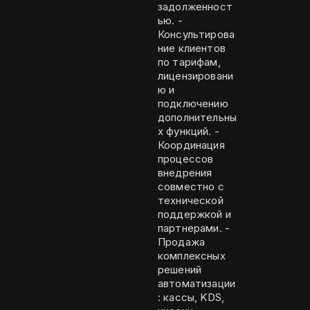
задолженност
ью. -
Консультирова
ние клиентов
по тарифам,
лицензировани
ю и
подключению
дополнительны
х функций. -
Координация
процессов
внедрения
совместно с
технической
поддержкой и
партнерами. -
Продажа
комплексных
решений
автоматизации
: кассы, KDS,