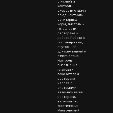
с кухней и
контроль
скорости отдачи
блюд Контроль
санитарных
норм, чистоты и
готовности
ресторана к
работе Работа с
поставщиками,
внутренней
документацией и
отчетностью
Контроль
выполнения
плановых
показателей
ресторана
Работа с
системами
автоматизации
ресторана,
включая iiko
Достижения
Многолетний