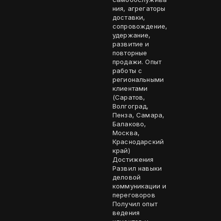
ния, агрегаторы
доставки,
сопровождение,
удержание,
развитие и
повторные
продажи. Опыт
работы с
региональными
клиентами
(Саратов,
Волгоград,
Пенза, Самара,
Балаково,
Москва,
Краснодарский
край)
Достижения
Развил навыки
деловой
коммуникации и
переговоров
Получил опыт
ведения