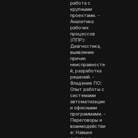
работа с
крупными
проектами. -
Аналитика
рабочих
процессов
(ППР):
Диагностика,
выявление
причин
неисправносте
й, разработка
решений. -
Владение ПО:
Опыт работы с
системами
автоматизации
и офисными
программами. -
Переговоры и
взаимодействи
е: Навыки