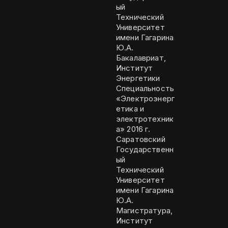
ый
Технический
Университет
имени Гагарина
Ю.А.
Бакалавриат,
Институт
Энергетики
Специальность
«Электроэнерг
етика и
электротехник
а» 2016 г.
Саратовский
Государственн
ый
Технический
Университет
имени Гагарина
Ю.А.
Магистратура,
Институт