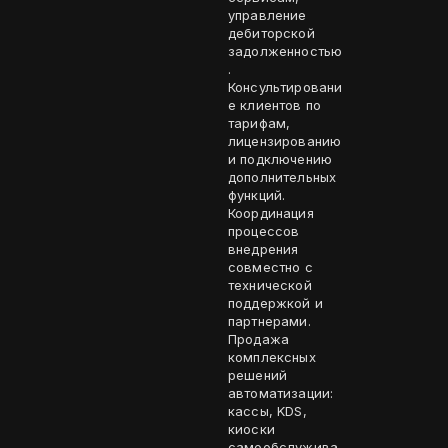
управление
дебиторской
задолженностью
.
Консультировани
е клиентов по
тарифам,
лицензированию
и подключению
дополнительных
функций.
Координация
процессов
внедрения
совместно с
технической
поддержкой и
партнерами.
Продажа
комплексных
решений
автоматизации:
кассы, KDS,
киоски
самообслужива