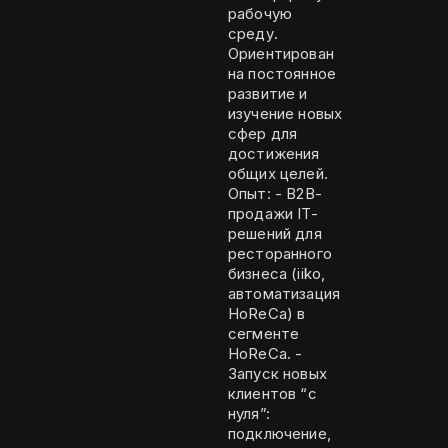
рабочую
среду.
Ориентирован
на постоянное
развитие и
изучение новых
сфер для
достижения
общих целей.
Опыт: - B2B-
продажи IT-
решений для
ресторанного
бизнеса (iiko,
автоматизация
HoReCa) в
сегменте
HoReCa. -
Запуск новых
клиентов “с
нуля”:
подключение,