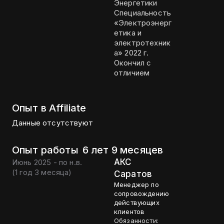
Энергетики
Специальность
«Электроэнерг
етика и
электротехник
а» 2022 г.
Окончил с
отличием
Опыт в Affiliate
Данные отсутствуют
Опыт работы
6 лет 9 месяцев
АКС
Июнь 2025 - по н.в.
(
1 год 3 месяца
)
Саратов
Менеджер по
сопровождению
действующих
клиентов
Обязанности: