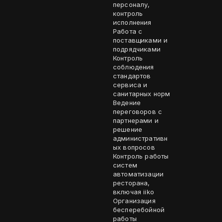
персоналу,
контроль
исполнения
Работа с
поставщиками и
подрядчиками
Контроль
соблюдения
стандартов
сервиса и
санитарных норм
Ведение
переговоров с
партнерами и
решение
административн
ых вопросов
Контроль работы
систем
автоматизации
ресторана,
включая iiko
Организация
бесперебойной
работы