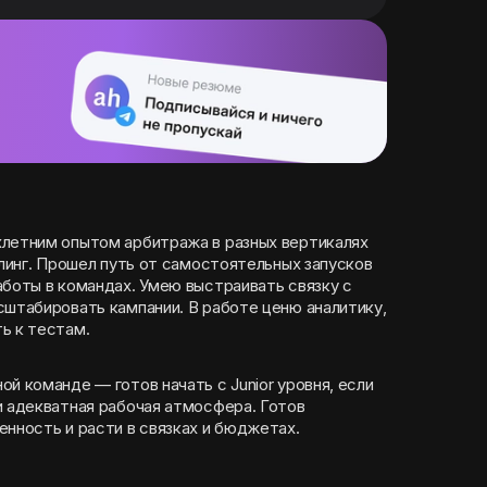
хлетним опытом арбитража в разных вертикалях
блинг. Прошел путь от самостоятельных запусков
аботы в командах. Умею выстраивать связку с
сштабировать кампании. В работе ценю аналитику,
ь к тестам.
й команде — готов начать с Junior уровня, если
и адекватная рабочая атмосфера. Готов
енность и расти в связках и бюджетах.