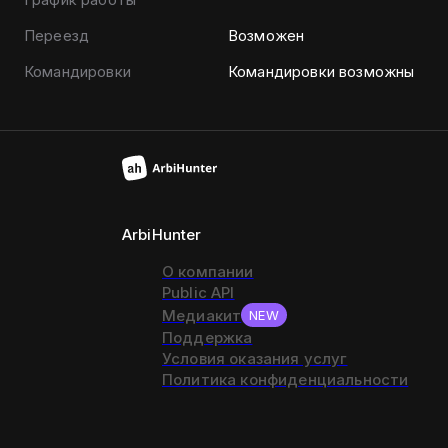
Переезд
Возможен
Командировки
Командировки возможны
ArbiHunter
О компании
Public API
Медиакит
NEW
Поддержка
Условия оказания услуг
Политика конфиденциальности