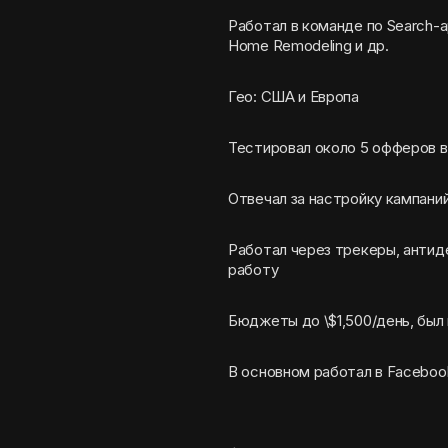
Работал в команде по Search-а
Home Remodeling и др.
Гео: США и Европа
Тестировал около 5 офферов 
Отвечал за настройку кампани
Работал через трекеры, антид
работу
Бюджеты до \$1,500/день, был
В основном работал в Facebook