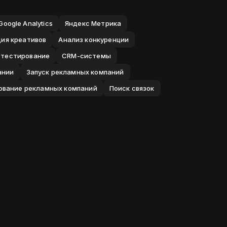
Google Analytics
Яндекс Метрика
ция креативов
Анализ конкуренции
 тестирование
CRM-системы
ании
Запуск рекламных компаний
вание рекламных компаний
Поиск связок