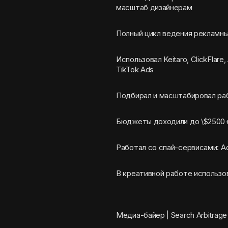
масштаб дизайнерам
Полный цикл ведения рекламны
Использовал Keitaro, ClickFlare
TikTok Ads
Подбирал и масштабировал ра
Бюджеты доходили до \$2500+
Работал со спай-сервисами: A
В креативной работе использо
Медиа-байер | Search Arbitrage