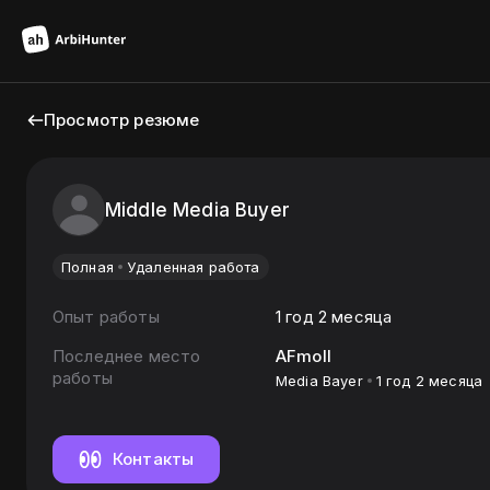
Просмотр резюме
Middle Media Buyer
Полная
Удаленная работа
Опыт работы
1 год 2 месяца
Последнее место
AFmoll
работы
Media Bayer
1 год 2 месяца
Контакты