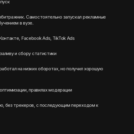
апуск
арбитражник. Самостоятельно запускал рекламные
учением в вузе.
онтакте, Facebook Ads, TikTok Ads
заливу и сбору статистики
работал на низких оборотах, но получил хорошую
 оптимизации, правилах модерации
ю, без трекеров, с последующим переходом к