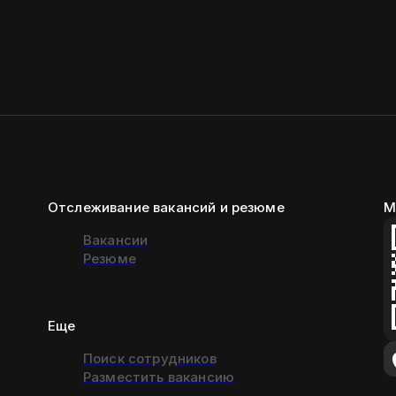
Отслеживание вакансий и резюме
М
Вакансии
Резюме
Еще
Поиск сотрудников
Разместить вакансию