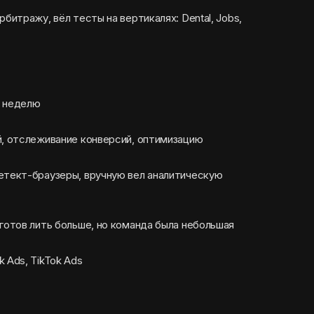
рбитражу, вёл тесты на вертикалях: Dental, Jobs,
в неделю
й, отслеживание конверсий, оптимизацию
етект-браузеры, вручную вел аналитическую
 готов лить больше, но команда была небольшая
 Ads, TikTok Ads