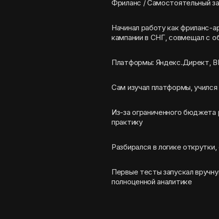
Фриланс / Самостоятельный з
Начинал работу как фриланс-
кампании в СНГ, совмещал с об
Платформы: Яндекс.Директ, ВК
Сам изучал платформы, учился 
Из-за ограниченного бюджета 
практику
Разбирался в логике открутки,
Первые тесты запускал вручну
полноценной аналитике