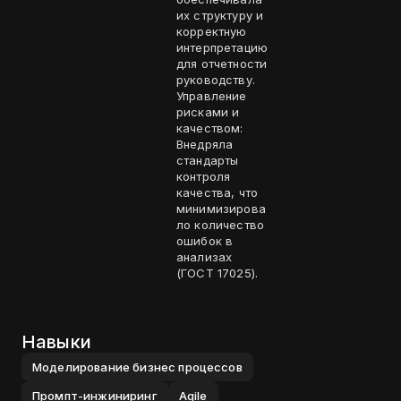
их структуру и
корректную
интерпретацию
для отчетности
руководству.
Управление
рисками и
качеством:
Внедряла
стандарты
контроля
качества, что
минимизирова
ло количество
ошибок в
анализах
(ГОСТ 17025).
Навыки
Моделирование бизнес процессов
Промпт-инжиниринг
Agile