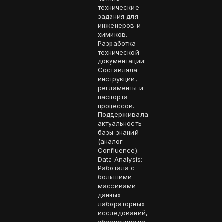
технические
задания для
инженеров и
химиков.
Разработка
технической
документации:
Составляла
инструкции,
регламенты и
паспорта
процессов.
Поддерживала
актуальность
базы знаний
(аналог
Confluence).
Data Analysis:
Работала с
большими
массивами
данных
лабораторных
исследований,
обеспечивала