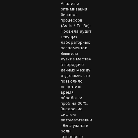
Анализ и
оптимизация
бизнес-
процессов
(As-Is / To-Be):
Провела аудит
текущих
лабораторных
регламентов.
Выявила
«узкие места»
в передаче
данных между
отделами, что
позволило
сократить
время
обработки
проб на 30%.
Внедрение
систем
автоматизации
: Выступала в
роли
ключевого