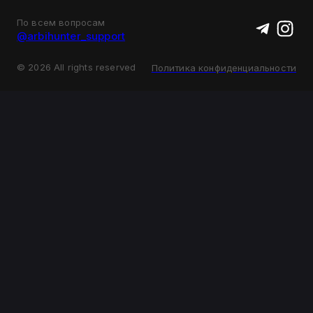
По всем вопросам
@arbihunter_support
©
2026
All rights reserved
Политика конфиденциальности