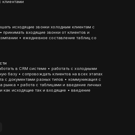
с клиентами
авление таблиц со
сти
 системе • работать с холодными
ов на всех этапах
ументами разных типов • коммуникация с