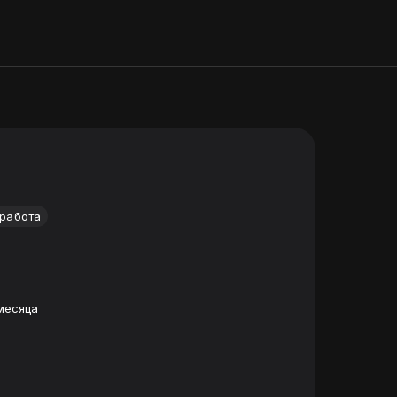
 работа
месяца