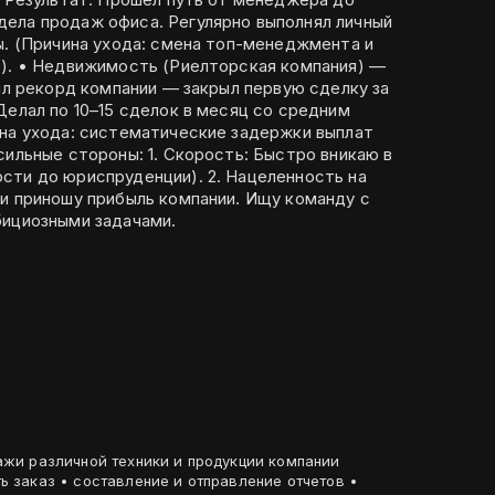
ела продаж офиса. Регулярно выполнял личный
ы. (Причина ухода: смена топ-менеджмента и
ия) —
вил рекорд компании — закрыл первую сделку за
Делал по 10–15 сделок в месяц со средним
ина ухода: систематические задержки выплат
сти до юриспруденции). 2. Нацеленность на
 и приношу прибыль компании. Ищу команду с
бициозными задачами.