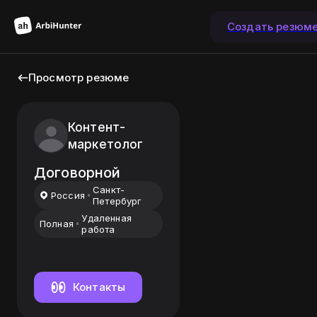
Создать резюм
Просмотр резюме
Контент-
маркетолог
Договорной
Санкт-
Россия
Петербург
Удаленная
Полная
работа
Контакты