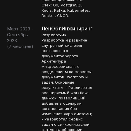
Стек: Go, PostgreSQL,
Redis, Kafka, Kubernetes,
Docker, CI/CD.
ЛенОблИнжиниринг
Март 2023 -
Сентябрь
Разработчик
2023
Разработка и развитие
внутренней системы
(
7 месяцев
)
электронного
документооборота.
Архитектура
микросервисная, с
разделением на сервисы
документов, workflow и
задач. Основные
результаты: - Реализовал
расширяемый workflow-
движок, позволивший
добавлять сценарии
согласования без
изменения ядра системы;
- Разработал сервис
задач с синхронизацией
статусов, обеспечив