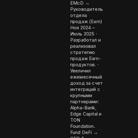
EMcD →
Руководитель
отдела
продаж (Earn)
Ноя 2024 –
Июль 2025 ·
Разработал и
реализовал
стратегию
продаж Earn-
продуктов. ·
Увеличил
ежемесячный
доход за счет
интеграций с
крупными
партнерами:
Alpha-Bank,
Edge Capital и
TON
Foundation.
Fund DeFi →