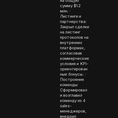
на общую
сумму $1.2
млн. ·
Листинги и
партнерства:
Закрыл сделки
на листинг
протоколов на
внутренних
платформах,
согласовав
коммерческие
условия и KPI-
ориентирован
ные бонусы. ·
Построение
команды:
Сформировал
и возглавил
команду из 4
sales-
менеджеров,
внедрил