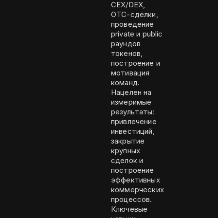
CEX/DEX,
OTC-сделки,
проведение
private и public
раундов
токенов,
построение и
мотивация
команд.
Нацелен на
измеримые
результаты:
привлечение
инвестиций,
закрытие
крупных
сделок и
построение
эффективных
коммерческих
процессов.
Ключевые