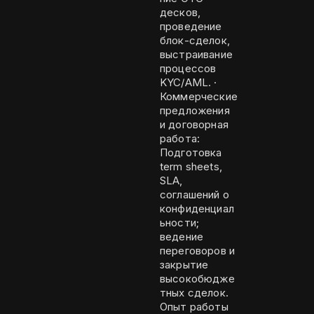
десков,
проведение
блок-сделок,
выстраивание
процессов
KYC/AML. ·
Коммерческие
предложения
и договорная
работа:
Подготовка
term sheets,
SLA,
соглашений о
конфиденциал
ьности;
ведение
переговоров и
закрытие
высокобюдже
тных сделок.
Опыт работы