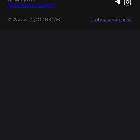
@arbihunter_support
©
2026
All rights reserved
Polityka prywatności