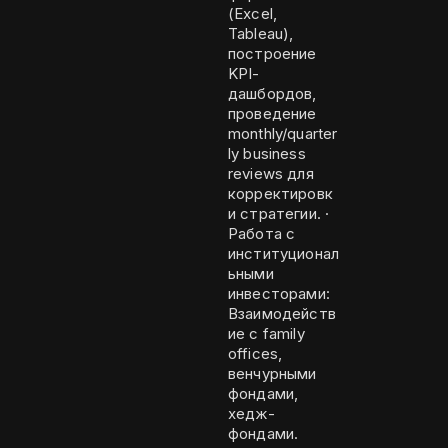
(Excel,
Tableau),
построение
KPI-
дашбордов,
проведение
monthly/quarter
ly business
reviews для
корректировк
и стратегии. ·
Работа с
институционал
ьными
инвесторами:
Взаимодейств
ие с family
offices,
венчурными
фондами,
хедж-
фондами.