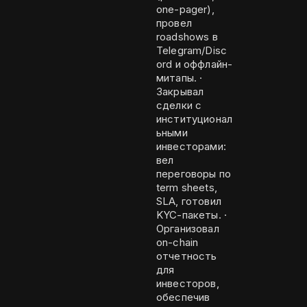
one-pager),
провел
roadshows в
Telegram/Disc
ord и оффлайн-
митапы. ·
Закрывал
сделки с
институционал
ьными
инвесторами:
вел
переговоры по
term sheets,
SLA, готовил
KYC-пакеты. ·
Организовал
on-chain
отчетность
для
инвесторов,
обеспечив