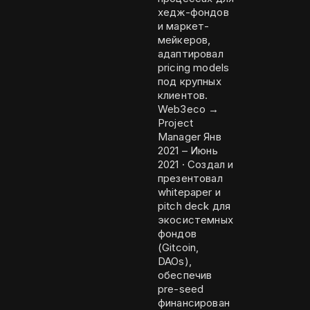
хедж-фондов
и маркет-
мейкеров,
адаптировал
pricing models
под крупных
клиентов.
Web3eco →
Project
Manager Янв
2021 – Июнь
2021 · Создал и
презентовал
whitepaper и
pitch deck для
экосистемных
фондов
(Gitcoin,
DAOs),
обеспечив
pre-seed
финансирован