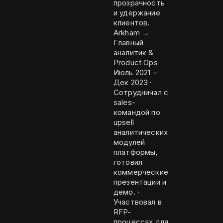
прозрачность
и удержание
клиентов.
Arkham →
Главный
аналитик &
Product Ops
Июль 2021 –
Дек 2023 ·
Сотрудничал с
sales-
командой по
upsell
аналитических
модулей
платформы,
готовил
коммерческие
презентации и
демо. ·
Участвовал в
RFP-
процессах для