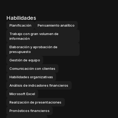
Habilidades
Planificación
Pensamiento analítico
Trabajo con gran volumen de
información
Elaboración y aprobación de
presupuesto
Gestión de equipo
Comunicación con clientes
Habilidades organizativas
Análisis de indicadores financieros
Microsoft Excel
Realización de presentaciones
Pronósticos financieros