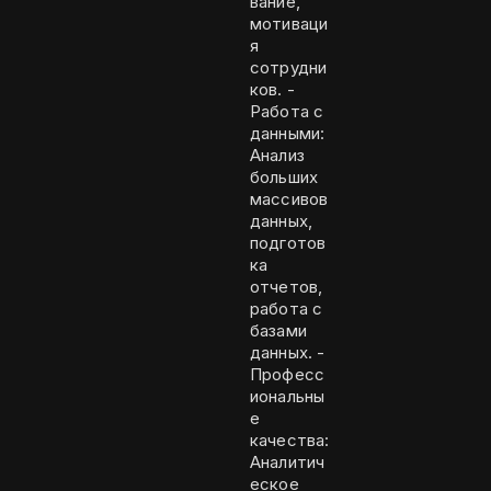
вание,
мотиваци
я
сотрудни
ков. -
Работа с
данными:
Анализ
больших
массивов
данных,
подготов
ка
отчетов,
работа с
базами
данных. -
Професс
иональны
е
качества:
Аналитич
еское