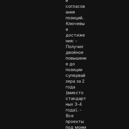
и
согласов
ания
позиций.
Ключевы
е
достиже
ния: -
Получил
двойное
повышени
е до
позиции
супервай
зера за 2
года
(вместо
стандарт
ных 3-4
года). -
Все
проекты
под моим