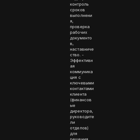
контроль
сроков
выполнени
я,
проверка
рабочих
документо
в,
наставниче
ство. -
Эффективн
ая
коммуника
ция с
ключевыми
контактами
клиента
(финансов
ые
директора,
руководите
ли
отделов)
для
решения