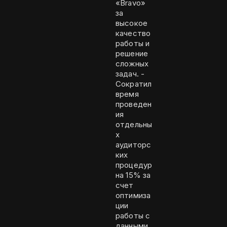
«Bravo»
за
высокое
качество
работы и
решение
сложных
задач. -
Сократил
время
проведен
ия
отдельны
х
аудиторс
ких
процедур
на 15% за
счет
оптимиза
ции
работы с
данными