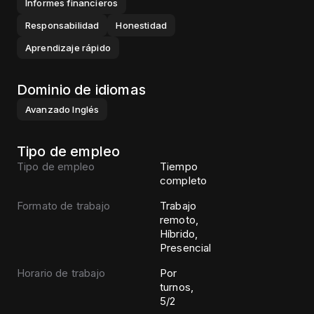
Informes financieros
Responsabilidad
Honestidad
Aprendizaje rápido
Dominio de idiomas
Avanzado
Inglés
Tipo de empleo
Tipo de empleo
Tiempo
completo
Formato de trabajo
Trabajo
remoto,
Híbrido,
Presencial
Horario de trabajo
Por
turnos,
5/2