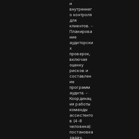
и
внутреннег
о контроля
для
клиентов. -
Планирова
ние
аудиторски
х
проверок,
включая
оценку
рисков и
составлен
ие
программ
аудита. -
Координац
ия работы
команды
ассистенто
в (4-8
человека):
постановка
задач,