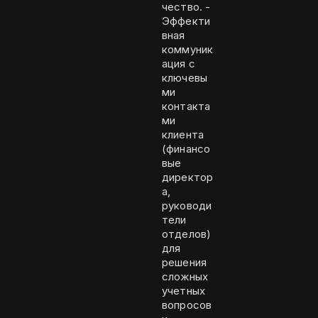
чество. -
Эффекти
вная
коммуник
ация с
ключевы
ми
контакта
ми
клиента
(финансо
вые
директор
а,
руководи
тели
отделов)
для
решения
сложных
учетных
вопросов