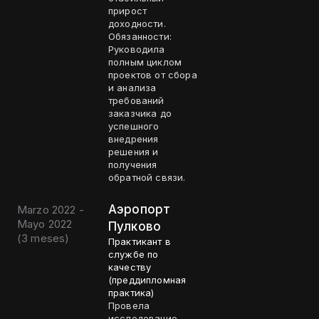
прирост
доходности.
Обязанности:
Руководила
полным циклом
проектов от сбора
и анализа
требований
заказчика до
успешного
внедрения
решения и
получения
обратной связи.
Аэропорт
Marzo 2022 -
Mayo 2022
Пулково
(
3 meses
)
Практикант в
службе по
качеству
(преддипломная
практика)
Провела
исследование