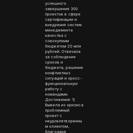
успешного
завершения 300
проектов в сфере
сертификации и
внедрения систем
менеджмента
качества с
совокупным
бюджетом 20 млн
рублей. Отвечала
за соблюдение
сроков и
бюджета, решение
конфликтных
ситуаций и кросс-
функциональную
работу с
командами.
Достижения: 1)
Вывела из кризиса
проблемный
проект с
неудовлетворенны
м клиентом,
благодаря