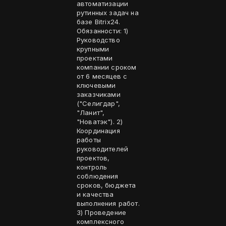
автоматизации
рутинных задач на
базе Bitrix24.
Обязанности: 1)
Руководство
крупными
проектами
компании сроком
от 6 месяцев с
ключевыми
заказчиками
("Селигдар",
"Ланит",
"Новатэк"). 2)
Координация
работы
руководителей
проектов,
контроль
соблюдения
сроков, бюджета
и качества
выполнения работ.
3) Проведение
комплексного