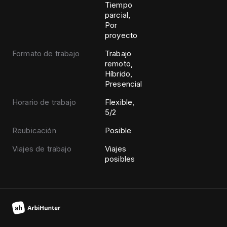
Tiempo
parcial,
Por
proyecto
Formato de trabajo
Trabajo
remoto,
Híbrido,
Presencial
Horario de trabajo
Flexible,
5/2
Reubicación
Posible
Viajes de trabajo
Viajes
posibles