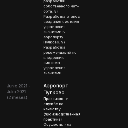
разработки
собственного чат-
бота. 8)
Разработка этапов
создания системы
управления
знаниями в
аэропорту
Пулково. 9)
Разработка
рекомендаций по
внедрению
системы
управления
знаниями.
Аэропорт
Junio 2021 -
Julio 2021
Пулково
(
2 meses
)
Практикант в
службе по
качеству
(производственная
практика)
Осуществляла