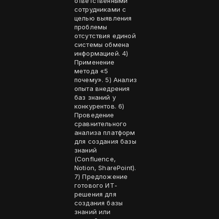
ответственными
сотрудниками с
целью выявления
проблемы
отсутствия единой
системы обмена
информацией. 4)
Применение
метода «5
почему». 5) Анализ
опыта внедрения
баз знаний у
конкурентов. 6)
Проведение
сравнительного
анализа платформ
для создания базы
знаний
(Confluence,
Notion, SharePoint).
7) Предложение
готового ИТ-
решения для
создания базы
знаний или