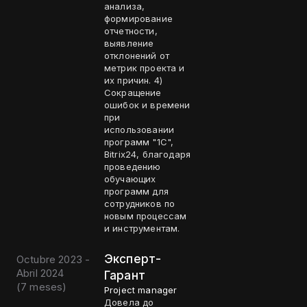
анализа,
формирование
отчетности,
выявление
отклонений от
метрик проекта и
их причин. 4)
Сокращение
ошибок и времени
при
использовании
программ "1С",
Bitrix24, благодаря
проведению
обучающих
программ для
сотрудников по
новым процессам
и инструментам.
Эксперт-
Octubre 2023 -
Abril 2024
Гарант
(
7 meses
)
Project manager
Довела до