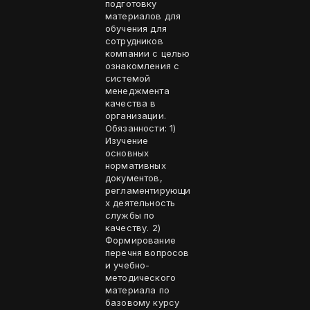
подготовку
материалов для
обучения для
сотрудников
компании с целью
ознакомления с
системой
менеджмента
качества в
организации.
Обязанности: 1)
Изучение
основных
нормативных
документов,
регламентирующи
х деятельность
службы по
качеству. 2)
Формирование
перечня вопросов
и учебно-
методического
материала по
базовому курсу