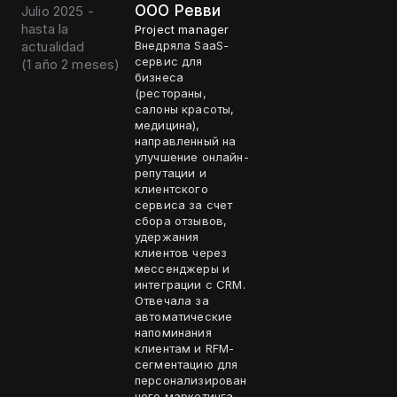
ООО Ревви
Julio 2025 -
hasta la
Project manager
actualidad
Внедряла SaaS-
сервис для
(
1 año 2 meses
)
бизнеса
(рестораны,
салоны красоты,
медицина),
направленный на
улучшение онлайн-
репутации и
клиентского
сервиса за счет
сбора отзывов,
удержания
клиентов через
мессенджеры и
интеграции с CRM.
Отвечала за
автоматические
напоминания
клиентам и RFM-
сегментацию для
персонализирован
ного маркетинга.