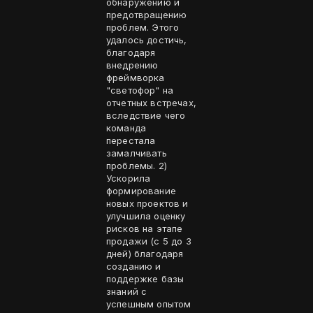
обнаружению и
предотвращению
проблем. Этого
удалось достичь,
благодаря
внедрению
фреймворка
"светофор" на
отчетных встречах,
вследствие чего
команда
перестала
замалчивать
проблемы. 2)
Ускорила
формирование
новых проектов и
улучшила оценку
рисков на этапе
продажи (с 5 до 3
дней) благодаря
созданию и
поддержке базы
знаний с
успешным опытом