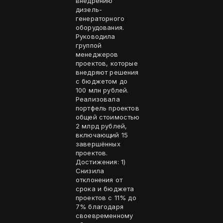
внедрению
дизель-
генераторного
оборудования.
Руководила
группой
менеджеров
проектов, которые
внедряют решения
с бюджетом до
100 млн рублей.
Реализовала
портфель проектов
общей стоимостью
2 млрд рублей,
включающий 15
завершённых
проектов.
Достижения: 1)
Снизила
отклонения от
срока и бюджета
проектов с 11% до
7% благодаря
своевременному