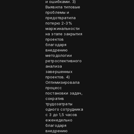
и ошибками. 3)
Выявила типовые
проблемы и
предотвратила
потерю 2-3%
маржинальности
на этапе закрытия
проектов
благодаря
внедрению
методологии
ретроспективного
анализа
завершенных
проектов. 4)
Оптимизировала
процесс
постановки задач,
сократив
трудозатраты
одного сотрудника
с 3 до 1,5 часов
еженедельно
благодаря
внедрению