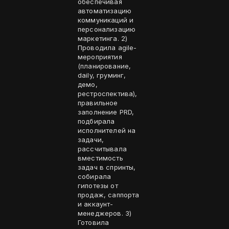
обеспечивая
автоматизацию
коммуникаций и
персонализацию
маркетинга. 2)
Проводила agile-
мероприятия
(планирование,
daily, груминг,
демо,
рестроспектива),
правильное
заполнение PRD,
подбирала
исполнителей на
задачи,
рассчитывала
вместимость
задач в спринты,
собирала
гипотезы от
продаж, саппорта
и аккаунт-
менеджеров. 3)
Готовила