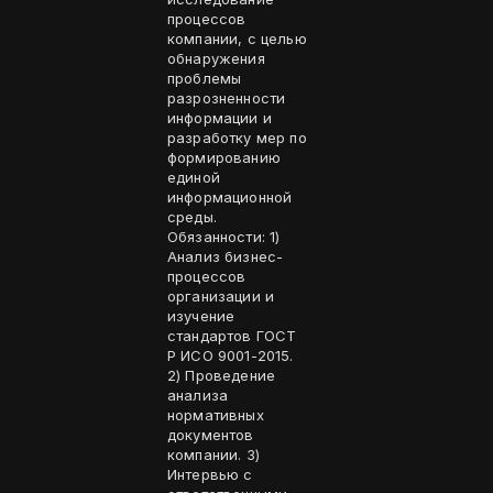
процессов
компании, с целью
обнаружения
проблемы
разрозненности
информации и
разработку мер по
формированию
единой
информационной
среды.
Обязанности: 1)
Анализ бизнес-
процессов
организации и
изучение
стандартов ГОСТ
Р ИСО 9001-2015.
2) Проведение
анализа
нормативных
документов
компании. 3)
Интервью с