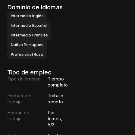
Dominio de idiomas
Intermedio
Inglés
Intermedio
Español
Intermedio
Francés
Nativo
Portugués
Profesional
Ruso
Tipo de empleo
Tipo de empleo
Tiempo
completo
Formato de
Trabajo
trabajo
remoto
Horario de
Por
trabajo
turnos,
5/2