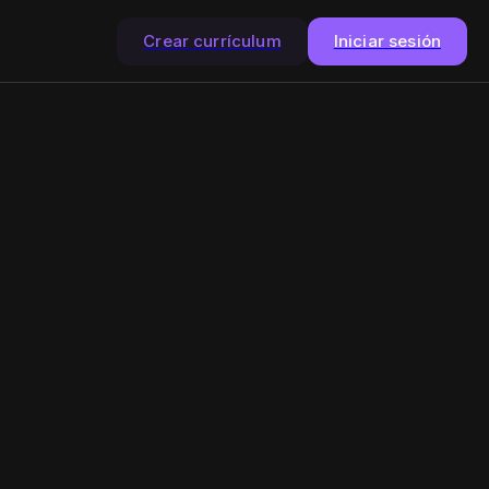
Crear currículum
Iniciar sesión