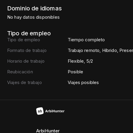
Dominio de idiomas
No hay datos disponibles
Tipo de empleo
Tipo de empleo
Tiempo completo
Formato de trabajo
Trabajo remoto, Híbrido, Presen
Horario de trabajo
Flexible, 5/2
Reubicación
Posible
Viajes de trabajo
Viajes posibles
ArbiHunter