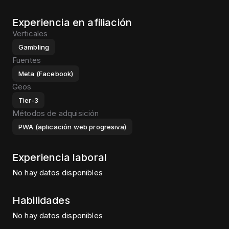
Experiencia en afiliación
Verticales
Gambling
Fuentes
Meta (Facebook)
Geos
Tier-3
Métodos de adquisición
PWA (aplicación web progresiva)
Experiencia laboral
No hay datos disponibles
Habilidades
No hay datos disponibles