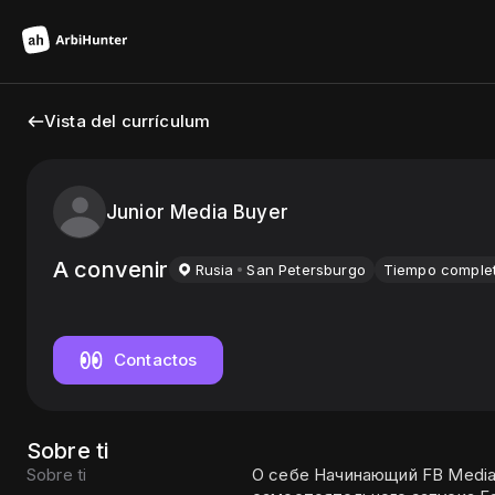
Vista del currículum
Junior Media Buyer
A convenir
Rusia
San Petersburgo
Tiempo comple
Contactos
Sobre ti
Sobre ti
О себе Начинающий FB Media