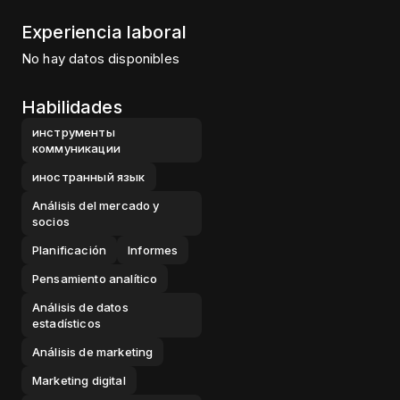
Experiencia laboral
No hay datos disponibles
Habilidades
инструменты
коммуникации
иностранный язык
Análisis del mercado y
socios
Planificación
Informes
Pensamiento analítico
Análisis de datos
estadísticos
Análisis de marketing
Marketing digital