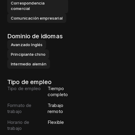
Correspondencia
comercial
Comunicación empresarial
Dominio de idiomas
Avanzado
Inglés
Principiante
chino
Intermedio
alemán
Tipo de empleo
Tipo de empleo
Tiempo
completo
Formato de
Trabajo
trabajo
remoto
Horario de
Flexible
trabajo