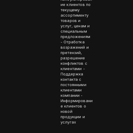
ие клиентов по
текущему
ассортименту
товаров и
услуг, ценам и
специальным
предложениям
- Отработка
возражений и
претензий,
разрешение
конфликтов с
клиентами -
Поддержка
контакта с
постоянными
клиентами
компании -
Информировани
е клиентов о
новой
продукции и
услугах