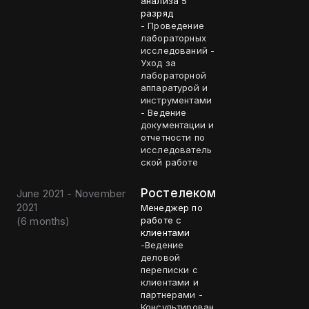
анализа 5
разряд
- Проведение
лабораторных
исследований -
Уход за
лабораторной
аппаратурой и
инструментами
- Ведение
документации и
отчетности по
исследователь
ской работе
Ростелеком
June 2021 - November
2021
Менеджер по
(
6 months
)
работе с
клиентами
-Ведение
деловой
переписки с
клиентами и
партнерами -
Консультирован