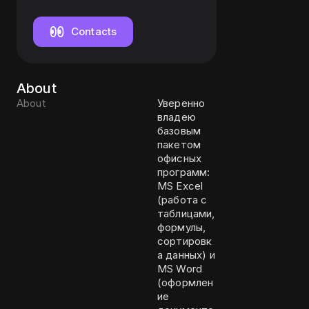
разряд
Contacts
About
About
Уверенно
владею
базовым
пакетом
офисных
программ:
MS Excel
(работа с
таблицами,
формулы,
сортировк
а данных) и
MS Word
(оформлен
ие