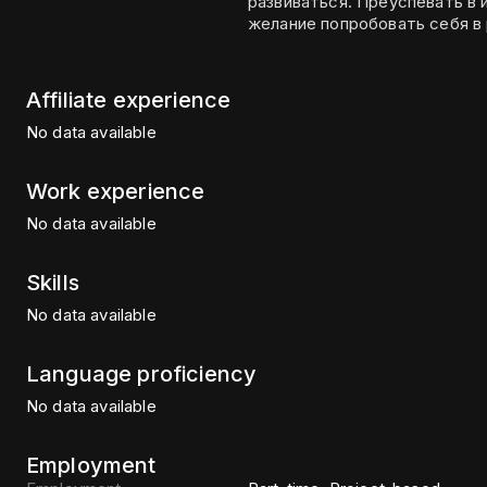
развиваться. Преуспевать в
желание попробовать себя в
Affiliate experience
No data available
Work experience
No data available
Skills
No data available
Language proficiency
No data available
Employment