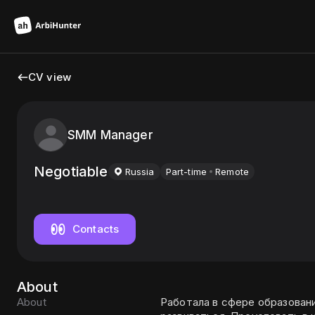
CV view
SMM Manager
Negotiable
Russia
Part-time
Remote
Contacts
About
About
Работала в сфере образовани