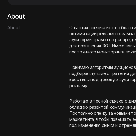
About
About
Опытный специалист в области 
оптимизации рекламных кампан
аудитории, грамотно распреде
для повышения ROI. Имею навы
постоянного мониторинга пок
Понимаю алгоритмы аукционов
подбирая лучшие стратегии дл
креативы под целевую аудитор
рекламу.
Работаю в тесной связке с ди
обладаю развитой коммуникаци
Постоянно слежу за новыми тре
маркетинга, чтобы повышать 
под изменения рынка и стремл