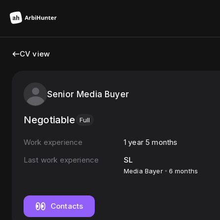
CV view
Senior Media Buyer
Negotiable
Full
Work experience
1 year 5 months
Last work experience
SL
Media Bayer
6 months
Contacts