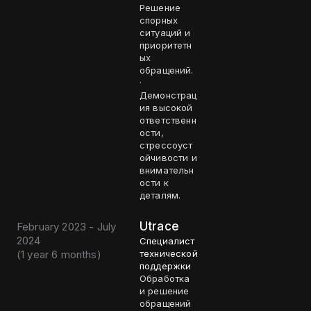
Решение
спорных
ситуаций и
приоритетн
ых
обращений.
·
Демонстрац
ия высокой
ответственн
ости,
стрессоуст
ойчивости и
внимательн
ости к
деталям.
Utrace
February 2023 - July
2024
Специалист
(
1 year 6 months
)
технической
поддержки
Обработка
и решение
обращений