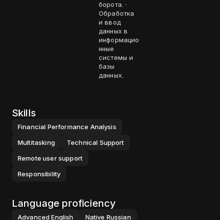
борота. ·
Обработка
и ввод
данных в
информацио
нные
системы и
базы
данных.
Skills
Financial Performance Analysis
Multitasking
Technical Support
Remote user support
Responsibility
Language proficiency
Advanced
English
Native
Russian