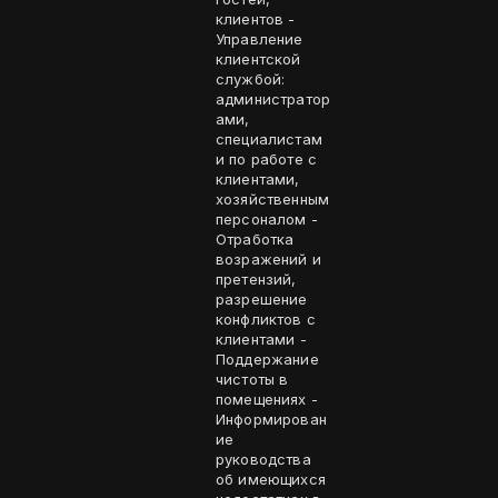
клиентов -
Управление
клиентской
службой:
администратор
ами,
специалистам
и по работе с
клиентами,
хозяйственным
персоналом -
Отработка
возражений и
претензий,
разрешение
конфликтов с
клиентами -
Поддержание
чистоты в
помещениях -
Информирован
ие
руководства
об имеющихся