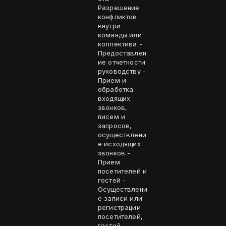
Разрешение
конфликтов
внутри
команды или
коллектива -
Предоставлен
ие отчетности
руководству -
Прием и
обработка
входящих
звонков,
писем и
запросов,
осуществлени
е исходящих
звонков -
Прием
посетителей и
гостей -
Осуществлени
е записи или
регистрации
посетителей,
гостей,