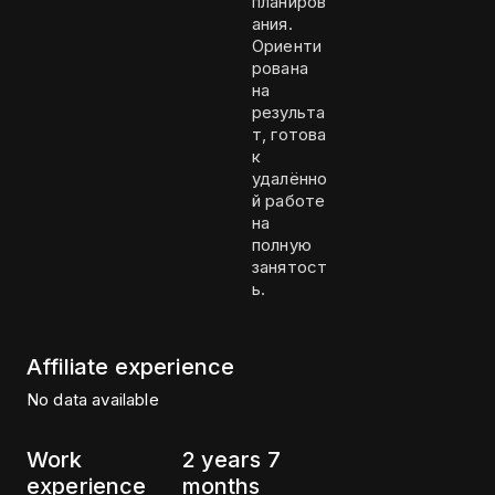
планиров
ания.
Ориенти
рована
на
результа
т, готова
к
удалённо
й работе
на
полную
занятост
ь.
Affiliate experience
No data available
Work
2 years 7
experience
months