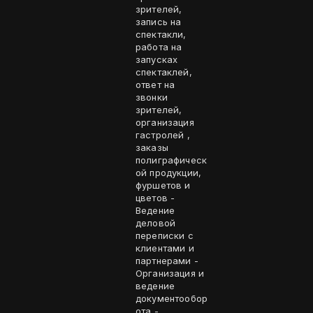
зрителей,
запись на
спектакли,
работа на
запусках
спектаклей,
ответ на
звонки
зрителей,
организация
гастролей ,
заказы
полиграфическ
ой продукции,
фуршетов и
цветов -
Ведение
деловой
переписки с
клиентами и
партнерами -
Организация и
ведение
документообор
ота -