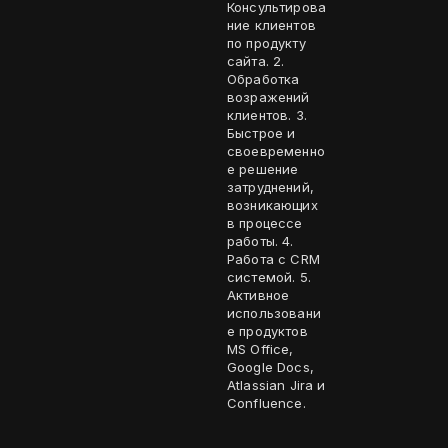
Консультирова
ние клиентов
по продукту
сайта. 2.
Обработка
возражений
клиентов. 3.
Быстрое и
своевременно
е решение
затруднений,
возникающих
в процессе
работы. 4.
Работа с CRM
системой. 5.
Активное
использовани
е продуктов
MS Office,
Google Docs,
Atlassian Jira и
Confluence.