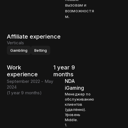
вызовам и
возможностя
м.
Affiliate experience
Verticals
Gambling
Betting
Work
1 year 9
experience
months
NDA
September 2022 - May
2024
iGaming
(
1 year 9 months
)
Менеджер по
обслуживанию
клиентов
(удалённо).
Уровень
Middle.
1.